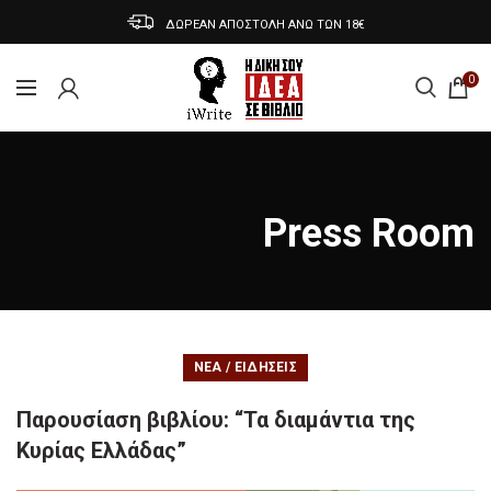
ΔΩΡΕΑΝ ΑΠΟΣΤΟΛΗ ΑΝΩ ΤΩΝ 18€
0
Press Room
ΝΈΑ / ΕΙΔΉΣΕΙΣ
Παρουσίαση βιβλίου: “Τα διαμάντια της
Κυρίας Ελλάδας”