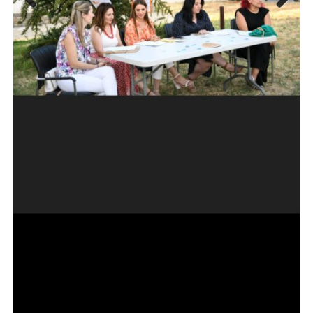
Previous
Next