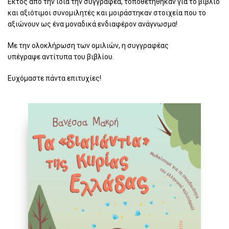
Εκτός από την ίδια την συγγραφέα, τοποθετήθηκαν για το βιβλίο
και αξιότιμοι συνομιλητές και μοιράστηκαν στοιχεία που το
αξιώνουν ως ένα μοναδικά ενδιαφέρον ανάγνωσμα!
Με την ολοκλήρωση των ομιλιών,
η συγγραφέας
υπέγραψε
αντίτυπα του βιβλίου.
Ευχόμαστε πάντα επιτυχίες!