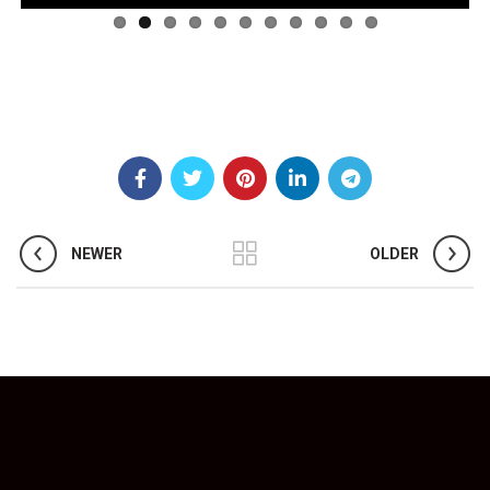
NEWER
OLDER