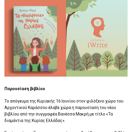
Παρουσίαση βιβλίου
Το απόγευμα της Κυριακής 16 Ιουνίου στον φιλόξενο χώρο του
Αρχοντικού Καράσσου
έλαβε χώρα η παρουσίαση του νέου
βιβλίου από την συγγραφέα Βανέσσα Μακρή
με τίτλο «Τα
διαμάντια της Κυρίας Ελλάδας».