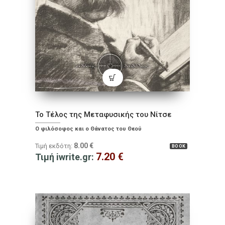
Το Τέλος της Μεταφυσικής του Νίτσε
Ο φιλόσοφος και ο Θάνατος του Θεού
8.00
€
Τιμή εκδότη:
BOOK
7.20
€
Τιμή iwrite.gr: