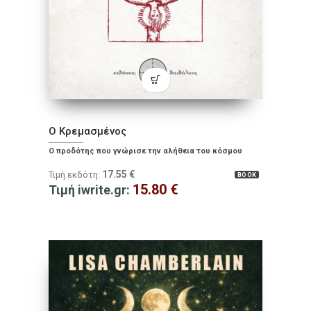
Ο Κρεμασμένος
Ο προδότης που γνώρισε την αλήθεια του κόσμου
17.55
€
Τιμή εκδότη:
BOOK
15.80
€
Τιμή iwrite.gr: