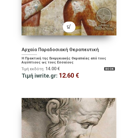
Αρχαία Παραδοσιακή Θεραπευτική
Η Πρακτική της Ενεργειακής Θεραπείας από τους
Αιγύπτιους ως τους Εσσαίους
14.00
€
Τιμή εκδότη:
BOOK
12.60
€
Τιμή iwrite.gr: