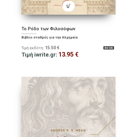
Το Ρόδο των Φιλοσόφων
Βιβλίο σταθμός για την Αλχημεία
15.50
€
Τιμή εκδότη:
BOOK
13.95
€
Τιμή iwrite.gr: