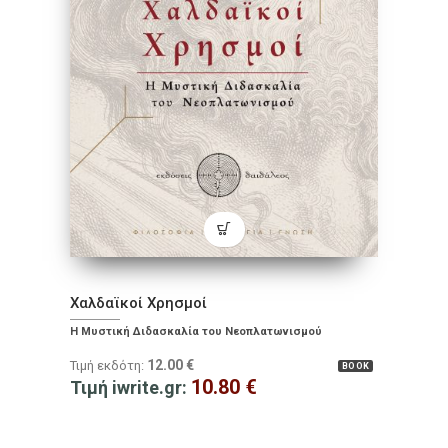
Χαλδαϊκοί Χρησμοί
Η Μυστική Διδασκαλία του Νεοπλατωνισμού
12.00
€
Τιμή εκδότη:
BOOK
10.80
€
Τιμή iwrite.gr: