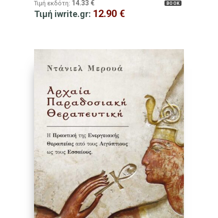
14.33
€
Τιμή εκδότη:
BOOK
12.90
€
Τιμή iwrite.gr: