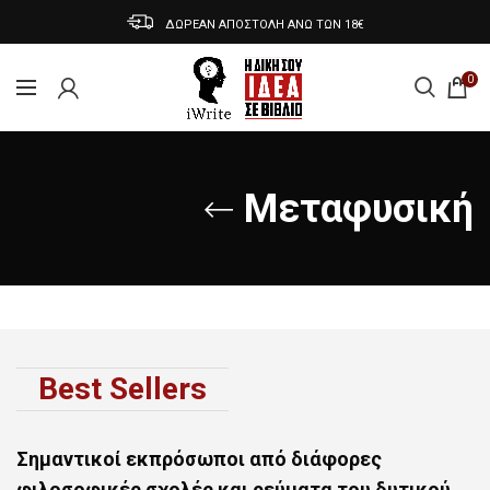
ΔΩΡΕΑΝ ΑΠΟΣΤΟΛΗ ΑΝΩ ΤΩΝ 18€
0
Μεταφυσική
Best Sellers
Σημαντικοί εκπρόσωποι από διάφορες
φιλοσοφικές σχολές και ρεύματα του δυτικού