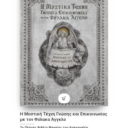
Η Μυστική Τέχνη Γνώσης και Επικοινωνίας
με τον Φύλακα Άγγελο
Το Πλήρες Βιβλίο Μαγείας του Αμπραμελίν