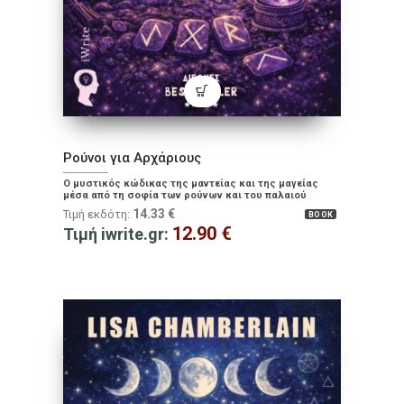
Ρούνοι για Αρχάριους
Ο μυστικός κώδικας της μαντείας και της μαγείας
μέσα από τη σοφία των ρούνων και του παλαιού
Φούθαρκ
14.33
€
Τιμή εκδότη:
BOOK
12.90
€
Τιμή iwrite.gr: