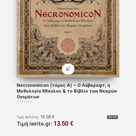
Necronomicon (τόμος Α) – Ο Λάβκραφτ, η
Μυθολογία Κθούλου & το Βιβλίο των Νεκρών
Ονομάτων
15.00
€
Τιμή εκδότη:
BOOK
13.50
€
Τιμή iwrite.gr: