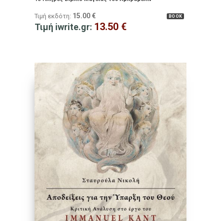
15.00
€
Τιμή εκδότη:
BOOK
13.50
€
Τιμή iwrite.gr: