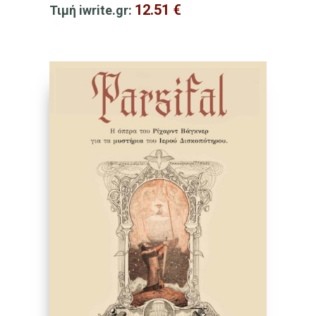
12.51
€
Τιμή iwrite.gr: