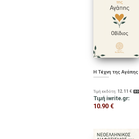
Η Τέχνη της Αγάπης
12.11
€
Τιμή εκδότη:
BO
Τιμή iwrite.gr:
10.90
€