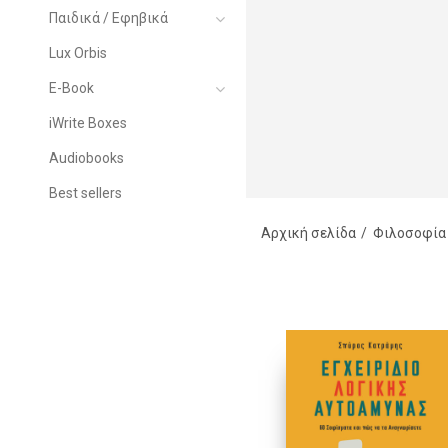
Παιδικά / Εφηβικά
Lux Orbis
E-Book
iWrite Boxes
Audiobooks
Best sellers
Αρχική σελίδα
Φιλοσοφία 