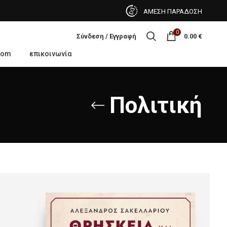
ΑΜΕΣΗ ΠΑΡΑΔΟΣΗ
0
Σύνδεση / Εγγραφή
0.00
€
oom
επικοινωνία
Πολιτική