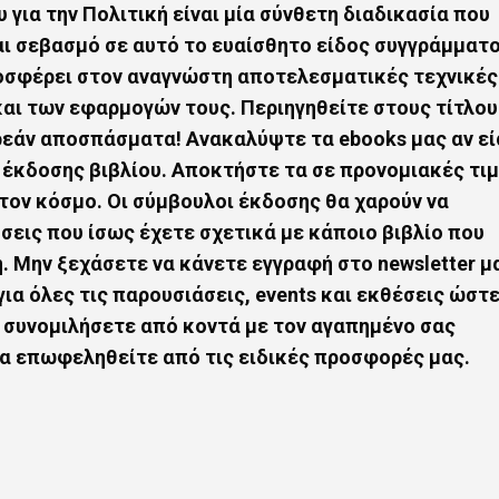
 για την Πολιτική
είναι μία σύνθετη διαδικασία που
αι σεβασμό σε αυτό το ευαίσθητο είδος συγγράμματ
ροσφέρει στον αναγνώστη αποτελεσματικές τεχνικές
και των εφαρμογών τους. Περιηγηθείτε στους τίτλο
ρεάν αποσπάσματα! Ανακαλύψτε τα ebooks μας αν εί
 έκδοσης βιβλίου. Αποκτήστε τα σε προνομιακές τι
 τον κόσμο. Οι σύμβουλοι έκδοσης θα χαρούν να
σεις που ίσως έχετε σχετικά με κάποιο
βιβλίο που
ή
. Mην ξεχάσετε να κάνετε εγγραφή στο newsletter μ
για όλες τις παρουσιάσεις, events και εκθέσεις ώστε
α συνομιλήσετε από κοντά με τον αγαπημένο σας
να επωφεληθείτε από τις ειδικές προσφορές μας.