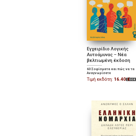
Εγχειρίδιο Λογικής
Αυτοάμυνας – Νέα
βελτιωμένη έκδοση
60 Σοφίσματα και πώς να τα
Αναγνωρίσετε
Τιμή εκδότη:
16.40
€
BOOK