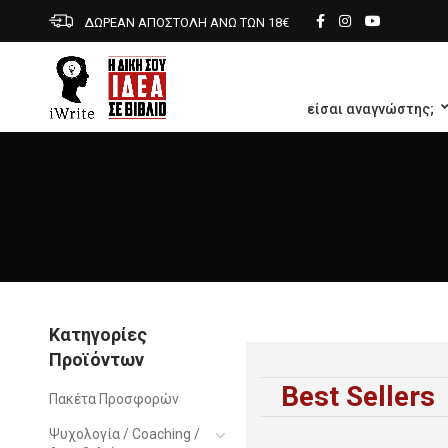
ΔΩΡΕΑΝ ΑΠΟΣΤΟΛΗ ΑΝΩ ΤΩΝ 18€
είσαι αναγνώστης;
Κατηγορίες
Προϊόντων
Best Sellers
Πακέτα Προσφορών
Ψυχολογία / Coaching /