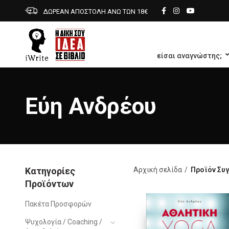
ΔΩΡΕΑΝ ΑΠΟΣΤΟΛΗ ΑΝΩ ΤΩΝ 18€
είσαι αναγνώστης;
Εύη Ανδρέου
Κατηγορίες
Αρχική σελίδα
Προϊόν Συ
Προϊόντων
Πακέτα Προσφορών
Ψυχολογία / Coaching /