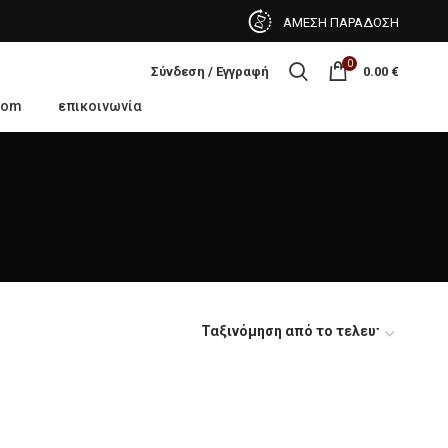
ΑΜΕΣΗ ΠΑΡΑΔΟΣΗ
0
Σύνδεση / Εγγραφή
0.00
€
oom
επικοινωνία