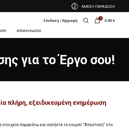
ΑΜΕΣΗ ΠΑΡΑΔΟΣΗ
0
Σύνδεση / Εγγραφή
0.00
€
oom
επικοινωνία
ης για το Έργο σου!
ία πλήρη, εξειδικευμένη ενημέρωση
 στοιχεία παρακάτω και πατήστε το κουμπί “Αποστολή” στο