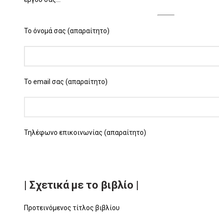
Το όνομά σας (απαραίτητο)
Το email σας (απαραίτητο)
Τηλέφωνο επικοινωνίας (απαραίτητο)
| Σχετικά με το βιβλίο |
Προτεινόμενος τίτλος βιβλίου