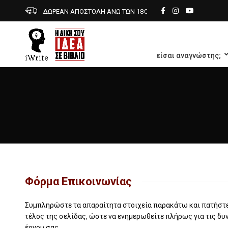
ΔΩΡΕΑΝ ΑΠΟΣΤΟΛΗ ΑΝΩ ΤΩΝ 18€
είσαι αναγνώστης;
Φόρμα Επικοινωνίας
Συμπληρώστε τα απαραίτητα στοιχεία παρακάτω και πατήστε
τέλος της σελίδας, ώστε να ενημερωθείτε πλήρως για τις δυ
έργου σας…