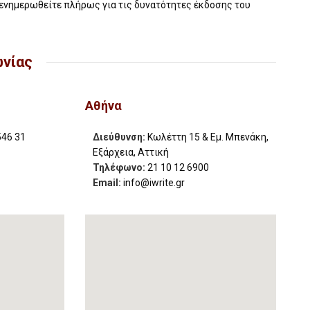
 ενημερωθείτε πλήρως για τις δυνατότητες έκδοσης του
ωνίας
Αθήνα
546 31
Διεύθυνση:
Κωλέττη 15 & Εμ. Μπενάκη,
Εξάρχεια, Αττική
Τηλέφωνο:
21 10 12 6900
Email:
info@iwrite.gr