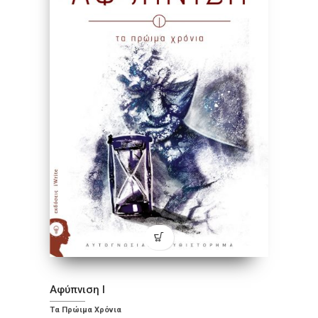
Αφύπνιση Ι
Τα Πρώιμα Χρόνια