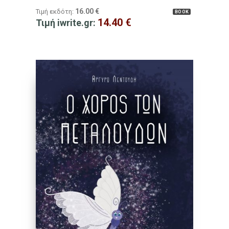
16.00
€
Τιμή εκδότη:
BOOK
14.40
€
Τιμή iwrite.gr: