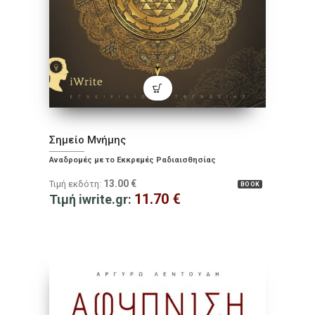
Σημείο Μνήμης
Αναδρομές με το Εκκρεμές Ραδιαισθησίας
13.00
€
Τιμή εκδότη:
BOOK
11.70
€
Τιμή iwrite.gr: