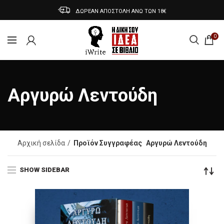
ΔΩΡΕΑΝ ΑΠΟΣΤΟΛΗ ΑΝΩ ΤΩΝ 18€
0
Αργυρώ Λεντούδη
Αρχική σελίδα
Προϊόν Συγγραφέας
Αργυρώ Λεντούδη
SHOW SIDEBAR