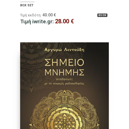
BOX SET
40.00
€
Τιμή εκδότη:
BOOK
28.00
€
Τιμή iwrite.gr: