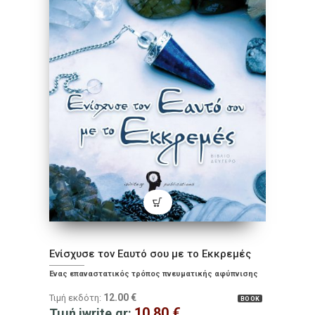
Ενίσχυσε τον Εαυτό σου με το Εκκρεμές
Ένας επαναστατικός τρόπος πνευματικής αφύπνισης
12.00
€
Τιμή εκδότη:
BOOK
10.80
€
Τιμή iwrite.gr: