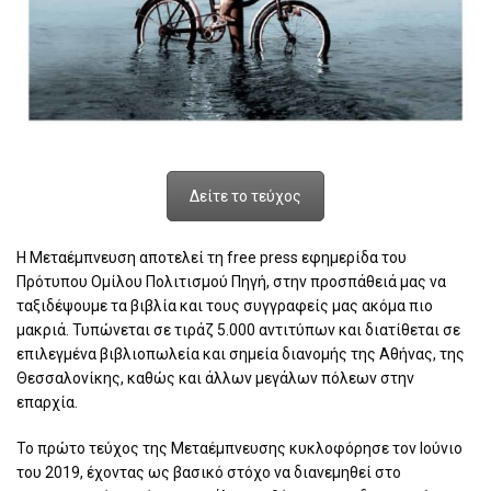
Δείτε το τεύχος
Η Μεταέμπνευση αποτελεί τη free press εφημερίδα του
Πρότυπου Ομίλου Πολιτισμού Πηγή, στην προσπάθειά μας να
ταξιδέψουμε τα βιβλία και τους συγγραφείς μας ακόμα πιο
μακριά. Τυπώνεται σε τιράζ 5.000 αντιτύπων και διατίθεται σε
επιλεγμένα βιβλιοπωλεία και σημεία διανομής της Αθήνας, της
Θεσσαλονίκης, καθώς και άλλων μεγάλων πόλεων στην
επαρχία.
Το πρώτο τεύχος της Μεταέμπνευσης κυκλοφόρησε τον Ιούνιο
του 2019, έχοντας ως βασικό στόχο να διανεμηθεί στο