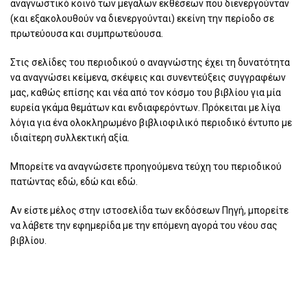
αναγνωστικό κοινό των μεγάλων εκθέσεων που διενεργούνταν
(και εξακολουθούν να διενεργούνται) εκείνη την περίοδο σε
πρωτεύουσα και συμπρωτεύουσα.
Στις σελίδες του περιοδικού ο αναγνώστης έχει τη δυνατότητα
να αναγνώσει κείμενα, σκέψεις και συνεντεύξεις συγγραφέων
μας, καθώς επίσης και νέα από τον κόσμο του βιβλίου για μία
ευρεία γκάμα θεμάτων και ενδιαφερόντων. Πρόκειται με λίγα
λόγια για ένα ολοκληρωμένο βιβλιοφιλικό περιοδικό έντυπο με
ιδιαίτερη συλλεκτική αξία.
Μπορείτε να αναγνώσετε προηγούμενα τεύχη του περιοδικού
πατώντας εδώ, εδώ και εδώ.
Αν είστε μέλος στην ιστοσελίδα των εκδόσεων Πηγή, μπορείτε
να λάβετε την εφημερίδα με την επόμενη αγορά του νέου σας
βιβλίου.