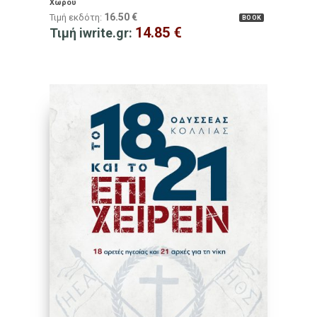
Χώρου
16.50
€
Τιμή εκδότη:
BOOK
14.85
€
Τιμή iwrite.gr: