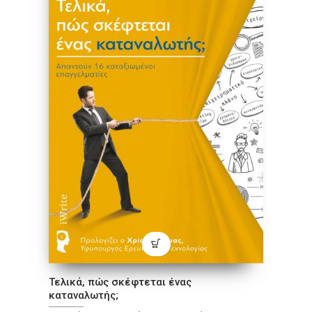
Τελικά, πώς σκέφτεται ένας
καταναλωτής;