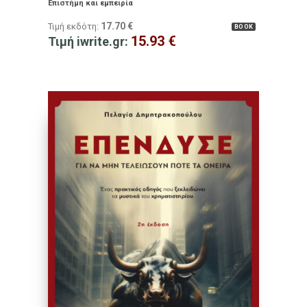
Επιστήμη και εμπειρία
17.70
€
Τιμή εκδότη:
BOOK
15.93
€
Τιμή iwrite.gr: