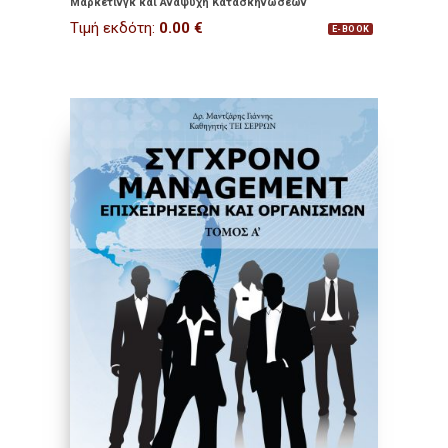
Μάρκετινγκ και Αναψυχή Κατασκηνώσεων
Τιμή εκδότη:
0.00
€
E-BOOK