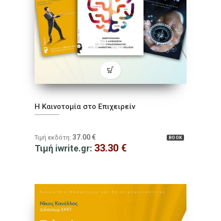
Η Καινοτομία στο Επιχειρείν
37.00
€
Τιμή εκδότη:
BOOK
33.30
€
Τιμή iwrite.gr: