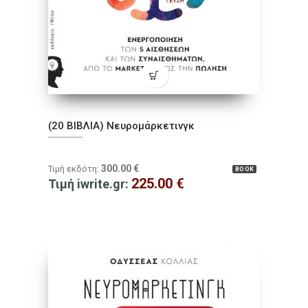
(20 ΒΙΒΛΙΑ) Νευρομάρκετινγκ
300.00
€
Τιμή εκδότη:
BOOK
225.00
€
Τιμή iwrite.gr: