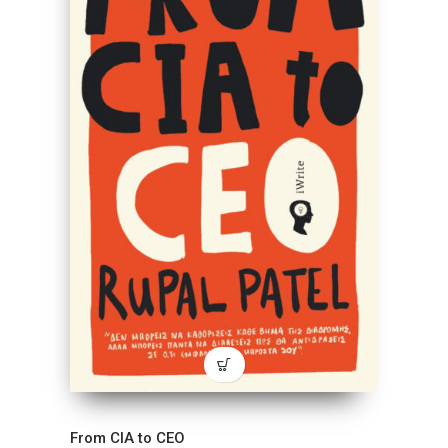
From CIA to CEO