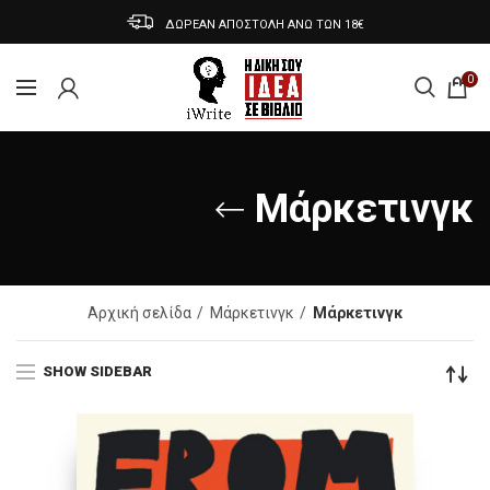
ΔΩΡΕΑΝ ΑΠΟΣΤΟΛΗ ΑΝΩ ΤΩΝ 18€
0
Μάρκετινγκ
Αρχική σελίδα
Μάρκετινγκ
Μάρκετινγκ
SHOW SIDEBAR