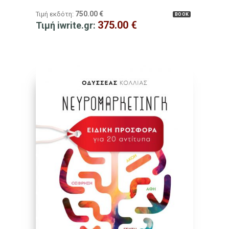
750.00
€
Τιμή εκδότη:
BOOK
375.00
€
Τιμή iwrite.gr: