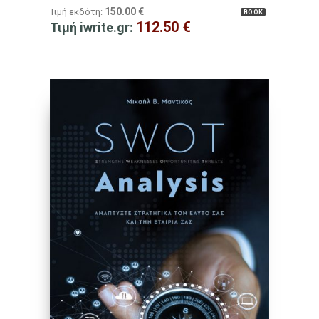
150.00
€
Τιμή εκδότη:
BOOK
112.50
€
Τιμή iwrite.gr: