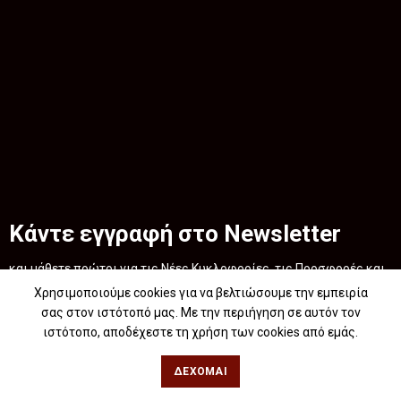
Κάντε εγγραφή στο Newsletter
και μάθετε πρώτοι για τις Νέες Κυκλοφορίες, τις Προσφορές και
τις Εκδηλώσεις
Χρησιμοποιούμε cookies για να βελτιώσουμε την εμπειρία
σας στον ιστότοπό μας. Με την περιήγηση σε αυτόν τον
.
ιστότοπο, αποδέχεστε τη χρήση των cookies από εμάς.
ΔΈΧΟΜΑΙ