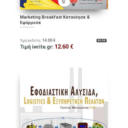
Marketing Breakfast Κατανόησε &
Εφάρμοσε
14.00
€
Τιμή εκδότη:
BOOK
12.60
€
Τιμή iwrite.gr: