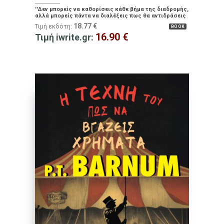
''Δεν μπορείς να καθορίσεις κάθε βήμα της διαδρομής,
αλλά μπορείς πάντα να διαλέξεις πως θα αντιδράσεις
σε ο,τι εμφανίζεται μπροστά σου''.
18.77
€
Τιμή εκδότη:
BOOK
16.90
€
Τιμή iwrite.gr: