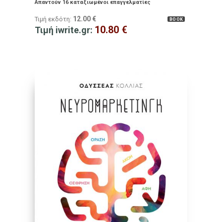
Απαντούν 16 καταξιωμένοι επαγγελματίες
12.00
€
Τιμή εκδότη:
BOOK
10.80
€
Τιμή iwrite.gr: