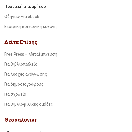
Πολιτική απορρήτου
Οδηγίες για ebook
Εταιρική κοινωνική ευθύνη
Δείτε Επίσης
Free Press – Μεταέμπνευση
Για βιβλιοπωλεία
Για λέσχες ανάγνωσης
Για δημοσιογράφους
Για σχολεία
Για βιβλιοφιλικές ομάδες
Θεσσαλονίκη