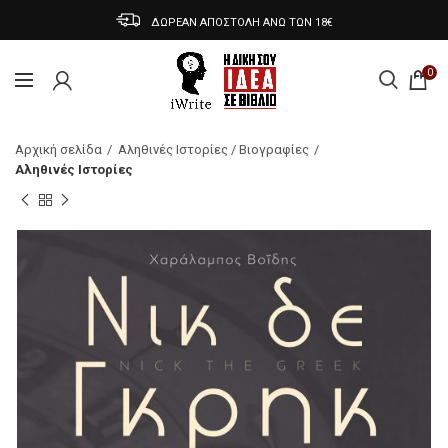
ΔΩΡΕΑΝ ΑΠΟΣΤΟΛΗ ΑΝΩ ΤΩΝ 18€
0
Αρχική σελίδα
Αληθινές Ιστορίες / Βιογραφίες
Αληθινές Ιστορίες