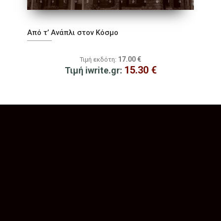
Από τ’ Ανάπλι στον Κόσμο
17.00
€
Τιμή εκδότη:
15.30
€
Τιμή iwrite.gr: