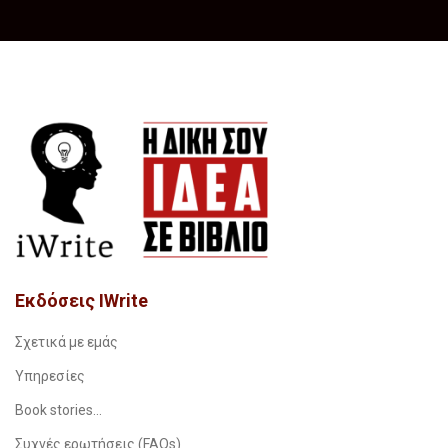
Εκδόσεις IWrite
Σχετικά με εμάς
Υπηρεσίες
Book stories…
Συχνές ερωτήσεις (FAQs)