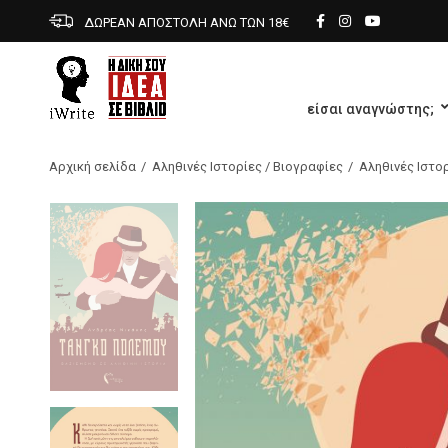
ΔΩΡΕΑΝ ΑΠΟΣΤΟΛΗ ΑΝΩ ΤΩΝ 18€
είσαι αναγνώστης;
Αρχική σελίδα
Αληθινές Ιστορίες / Βιογραφίες
Αληθινές Ιστο