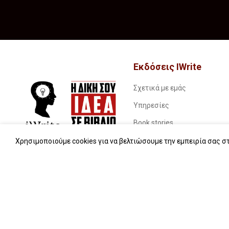
Εκδόσεις IWrite
Σχετικά με εμάς
Υπηρεσίες
Book stories…
Συχνές ερωτήσεις (FAQs)
Χρησιμοποιούμε cookies για να βελτιώσουμε την εμπειρία σας στ
iWrite.blog
Επικοινωνία