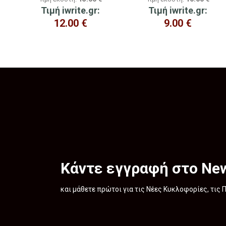
Τιμή iwrite.gr:
Τιμή iwrite.gr:
12.00
€
9.00
€
Κάντε εγγραφή στο New
και μάθετε πρώτοι για τις Νέες Κυκλοφορίες, τις