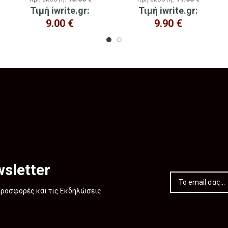
Τιμή iwrite.gr:
Τιμή iwrite.gr:
9.00
€
9.90
€
sletter
 Προσφορές και τις Εκδηλώσεις