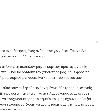
τα
το έχει ζητήσει, ένας άνθρωπος γεννιέται. Ξεκινά ένα
 μακρινό και άλλοτε σύντομο.
ια ατέλειωτη περιπλάνηση, με κύριους πρωταγωνιστές
ιστούν και θα ορίσουν τον χαρακτήρα μας. Κάθε φορά που
ή μας, συμπληρώνουμε ένα κομμάτι του εαυτού μας.
ς καθιστούν σκληρούς, ενδεχομένως δύστροπους, αγενείς,
. Δίχως εκείνη τη στιγμή να αντιλαμβανόμαστε αν έχουμε
ε να προχωράμε προς το σημείο που μας έχουν υποδείξει
 συνεχίσουμε να ζούμε, να αναπνέουμε σαν την πρώτη φορά
πνευμόνια μας.