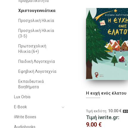
πραγματικότητα
Χριστουγεννιάτικα
Προσχολική Ηλικία
Προσχολική Ηλικία
(3-5)
Πρωτοσχολική
Ηλικία (6+)
Παιδική Λογοτεχνία
Εφηβική Λογοτεχνία
Εκπαιδευτικά
Βοηθήματα
Η ευχή ενός έλατου
Lux Orbis
E-Book
10.00
€
Τιμή εκδότη:
BO
Τιμή iwrite.gr:
iWrite Boxes
9.00
€
Audiobooks