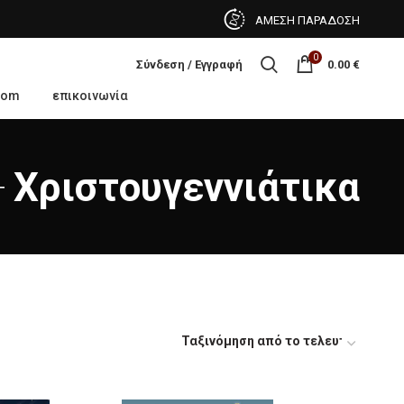
ΑΜΕΣΗ ΠΑΡΑΔΟΣΗ
0
Σύνδεση / Εγγραφή
0.00
€
oom
επικοινωνία
Χριστουγεννιάτικα