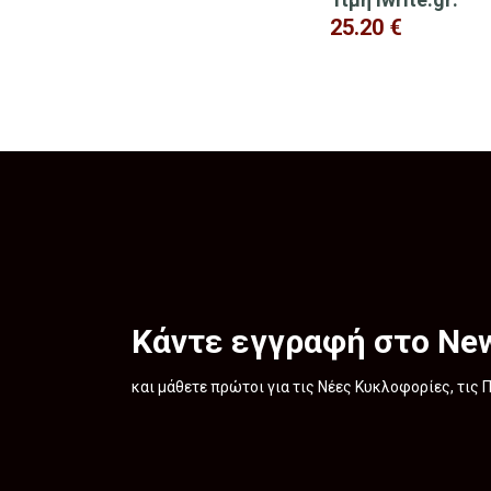
25.20
€
Κάντε εγγραφή στο New
και μάθετε πρώτοι για τις Νέες Κυκλοφορίες, τις