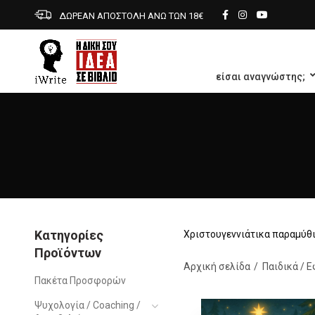
ΔΩΡΕΑΝ ΑΠΟΣΤΟΛΗ ΑΝΩ ΤΩΝ 18€
είσαι αναγνώστης;
Κατηγορίες
Χριστουγεννιάτικα παραμύθ
Προϊόντων
Αρχική σελίδα
Παιδικά / 
Πακέτα Προσφορών
Ψυχολογία / Coaching /