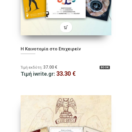
Η Καινοτομία στο Επιχειρείν
37.00
€
Τιμή εκδότη:
BOOK
33.30
€
Τιμή iwrite.gr: