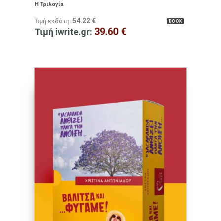
Η Τριλογία
54.22
€
Τιμή εκδότη:
BOOK
39.60
€
Τιμή iwrite.gr: