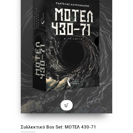
Συλλεκτικό Box Set: ΜΟΤΕΛ 430-71