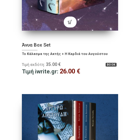
Άνυα Box Set
Το Κάλεσμα της Ακτής + Η Καρδιά του Αυγούστου
35.00
€
Τιμή εκδότη:
BOOK
26.00
€
Τιμή iwrite.gr: