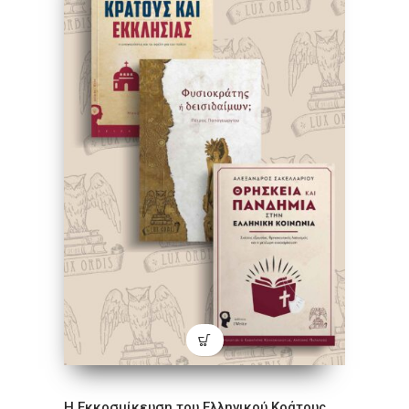
Η Εκκοσμίκευση του Ελληνικού Κράτους