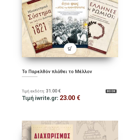
Το Παρελθόν πλάθει το Μέλλον
31.00
€
Τιμή εκδότη:
BOOK
23.00
€
Τιμή iwrite.gr: