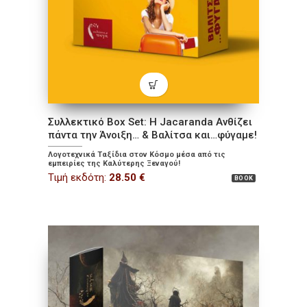
Συλλεκτικό Box Set: Η Jacaranda Ανθίζει
πάντα την Άνοιξη… & Βαλίτσα και…φύγαμε!
Λογοτεχνικά Ταξίδια στον Κόσμο μέσα από τις
εμπειρίες της Καλύτερης Ξεναγού!
Τιμή εκδότη:
28.50
€
BOOK