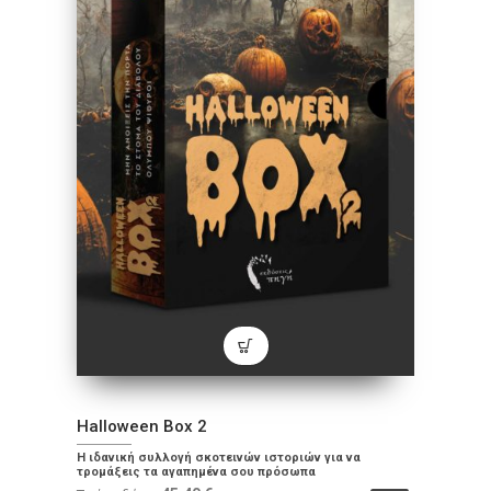
Halloween Box 2
Η ιδανική συλλογή σκοτεινών ιστοριών για να
τρομάξεις τα αγαπημένα σου πρόσωπα