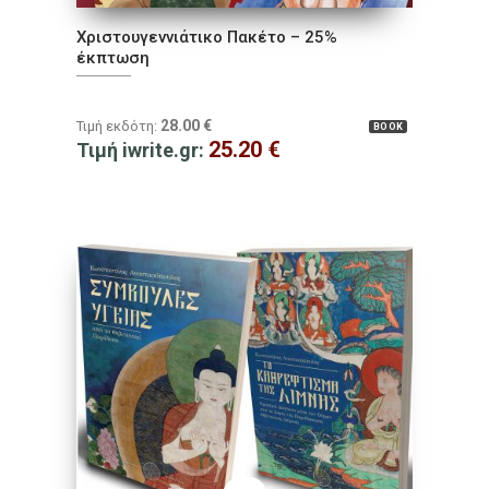
Χριστουγεννιάτικο Πακέτο – 25%
έκπτωση
28.00
€
Τιμή εκδότη:
BOOK
25.20
€
Τιμή iwrite.gr: