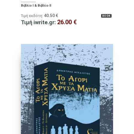
Βιβλίο Ι & Βιβλίο ΙΙ
40.50
€
Τιμή εκδότη:
BOOK
26.00
€
Τιμή iwrite.gr: