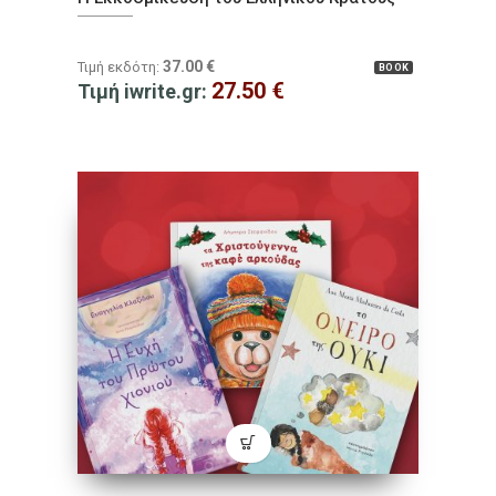
37.00
€
Τιμή εκδότη:
BOOK
27.50
€
Τιμή iwrite.gr: