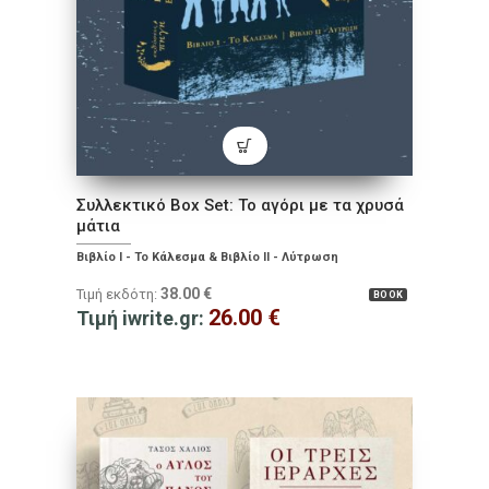
Συλλεκτικό Box Set: Το αγόρι με τα χρυσά
μάτια
Βιβλίο Ι - Το Κάλεσμα & Βιβλίο ΙΙ - Λύτρωση
38.00
€
Τιμή εκδότη:
BOOK
26.00
€
Τιμή iwrite.gr: