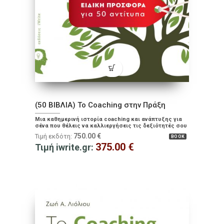
(50 ΒΙΒΛΙΑ) To Coaching στην Πράξη
Μια καθημερινή ιστορία coaching και ανάπτυξης για
σένα που θέλεις να καλλιεργήσεις τις δεξιότητές σου
και να πετύχεις τους στόχους σου
750.00
€
Τιμή εκδότη:
BOOK
375.00
€
Τιμή iwrite.gr: