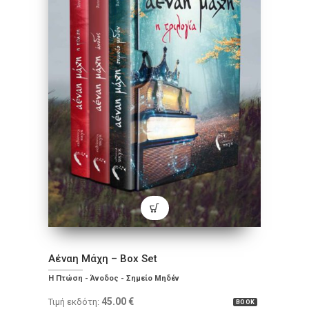
Αέναη Μάχη – Box Set
Η Πτώση - Άνοδος - Σημείο Μηδέν
45.00
€
Τιμή εκδότη:
BOOK