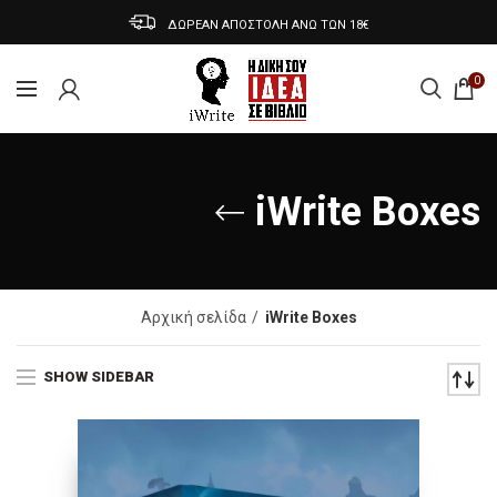
ΔΩΡΕΑΝ ΑΠΟΣΤΟΛΗ ΑΝΩ ΤΩΝ 18€
0
iWrite Boxes
Αρχική σελίδα
iWrite Boxes
SHOW SIDEBAR