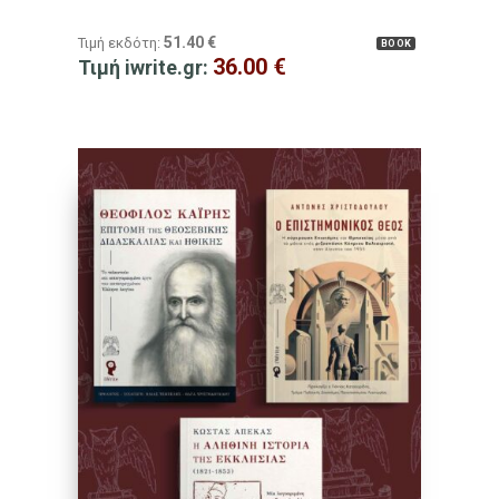
51.40
€
Τιμή εκδότη:
BOOK
36.00
€
Τιμή iwrite.gr: