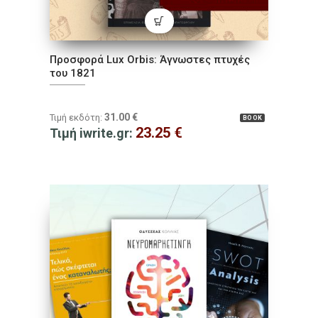
Προσφορά Lux Orbis: Άγνωστες πτυχές
του 1821
31.00
€
Τιμή εκδότη:
BOOK
23.25
€
Τιμή iwrite.gr: