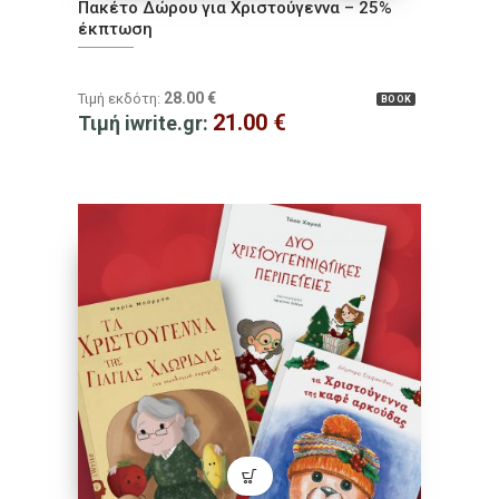
Πακέτο Δώρου για Χριστούγεννα – 25%
έκπτωση
28.00
€
Τιμή εκδότη:
BOOK
21.00
€
Τιμή iwrite.gr: