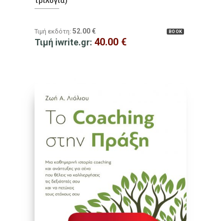
τριλογία)
52.00
€
Τιμή εκδότη:
BOOK
40.00
€
Τιμή iwrite.gr: