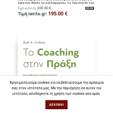
σένα που θέλεις να καλλιεργήσεις τις δεξιότητές σου
και να πετύχεις τους στόχους σου
300.00
€
Τιμή εκδότη:
BOOK
195.00
€
Τιμή iwrite.gr:
Χρησιμοποιούμε cookies για να βελτιώσουμε την εμπειρία
σας στον ιστότοπό μας. Με την περιήγηση σε αυτόν τον
ιστότοπο, αποδέχεστε τη χρήση των cookies από εμάς.
ΔΈΧΟΜΑΙ