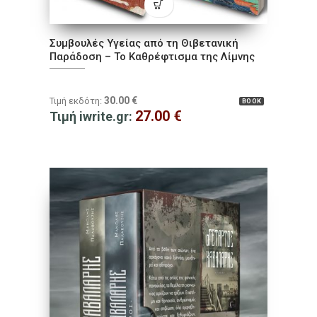
Συμβουλές Υγείας από τη Θιβετανική
Παράδοση – To Καθρέφτισμα της Λίμνης
30.00
€
Τιμή εκδότη:
BOOK
27.00
€
Τιμή iwrite.gr: