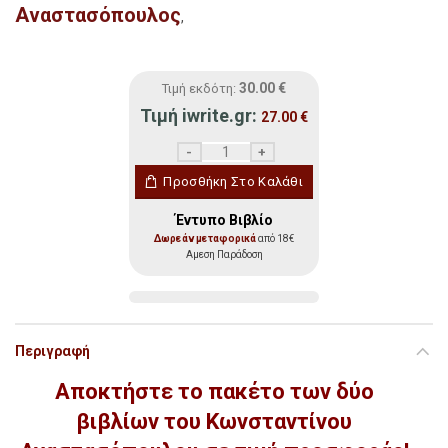
Αναστασόπουλος
,
30.00
€
Τιμή εκδότη:
Τιμή iwrite.gr:
27.00
€
Συμβουλές Υγείας από τη Θιβετανική Παρ
Προσθήκη Στο Καλάθι
Έντυπο Βιβλίο
Δωρεάν μεταφορικά
από 18€
Αμεση Παράδοση
Περιγραφή
Αποκτήστε το πακέτο των δύο
βιβλίων του Κωνσταντίνου