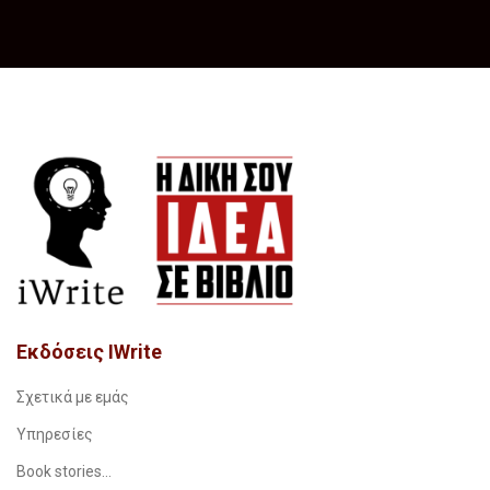
Εκδόσεις IWrite
Σχετικά με εμάς
Υπηρεσίες
Book stories…