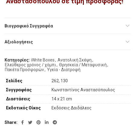
Αναστασόπουλου σε τιμή προσφοράς!
Βιογραφικό Συγγραφέα
Αξιολογήσεις
Κατηγορίες:
iWrite Boxes
,
Ανατολική Σκέψη
,
Ελεύθερος χρόνος / χόμπι
,
Θρησκεία / Μεταφυσική
,
Πακέτα Προσφορών
,
Υγεία - Διατροφή
Σελίδες
262, 130
Συγγραφέας
Κωνσταντίνος Αναστασόπουλος
Διαστάσεις
14 x 21 cm
Εκδοτικός Οίκος
Εκδόσεις Δαιδάλεος
Share