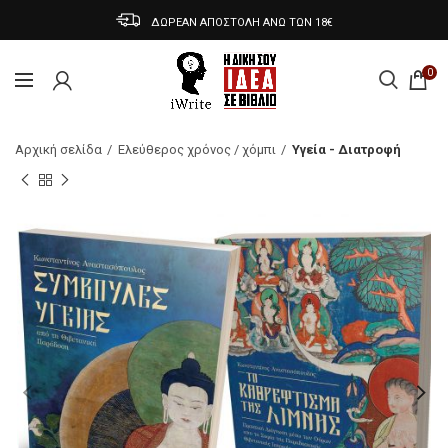
ΔΩΡΕΑΝ ΑΠΟΣΤΟΛΗ ΑΝΩ ΤΩΝ 18€
0
Αρχική σελίδα
Ελεύθερος χρόνος / χόμπι
Υγεία - Διατροφή