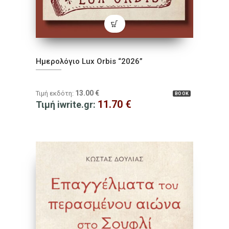
Ημερολόγιο Lux Orbis “2026”
13.00
€
Τιμή εκδότη:
BOOK
11.70
€
Τιμή iwrite.gr: