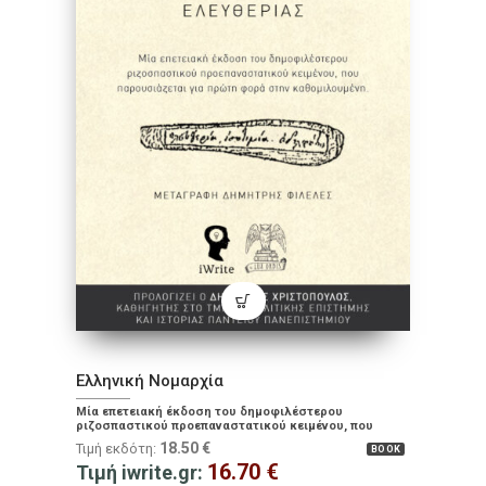
Ελληνική Νομαρχία
Μία επετειακή έκδοση του δημοφιλέστερου
ριζοσπαστικού προεπαναστατικού κειμένου, που
παρουσιάζεται για πρώτη φορά στην καθομιλουμένη
18.50
€
Τιμή εκδότη:
BOOK
16.70
€
Τιμή iwrite.gr: