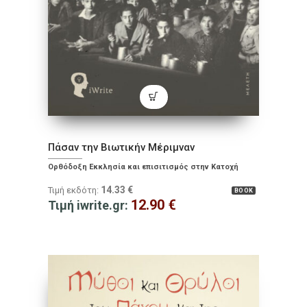
Πάσαν την Βιωτικήν Μέριμναν
Ορθόδοξη Εκκλησία και επισιτισμός στην Κατοχή
14.33
€
Τιμή εκδότη:
BOOK
12.90
€
Τιμή iwrite.gr: