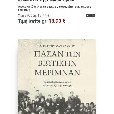
Όψεις εξιδανίκευσης και συκοφαντίας στα κείμενα
του 1821
15.44
€
Τιμή εκδότη:
BOOK
13.90
€
Τιμή iwrite.gr: