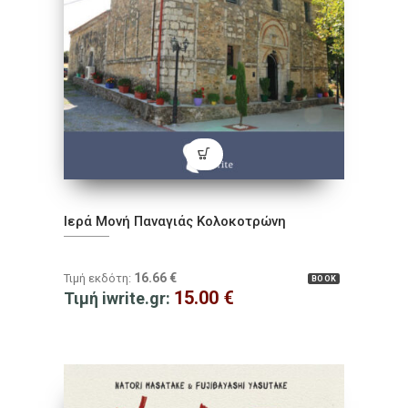
Ιερά Μονή Παναγιάς Κολοκοτρώνη
16.66
€
Τιμή εκδότη:
BOOK
15.00
€
Τιμή iwrite.gr: