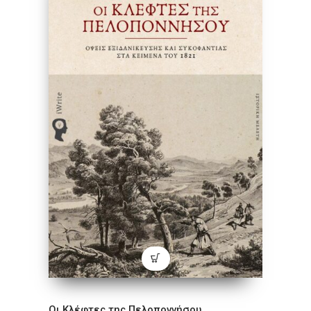
Οι Κλέφτες της Πελοποννήσου