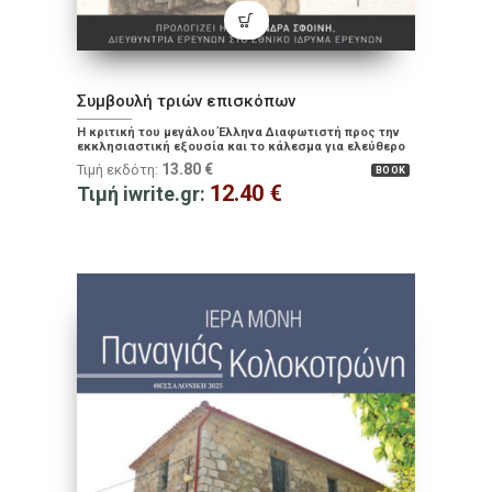
Συμβουλή τριών επισκόπων
Η κριτική του μεγάλου Έλληνα Διαφωτιστή προς την
εκκλησιαστική εξουσία και το κάλεσμα για ελεύθερο
στοχασμό
13.80
€
Τιμή εκδότη:
BOOK
12.40
€
Τιμή iwrite.gr: