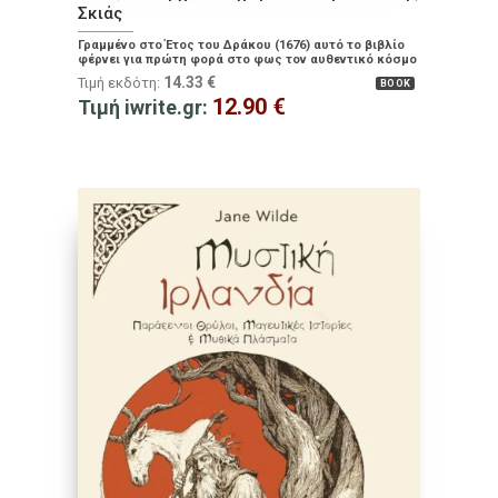
Σκιάς
Γραμμένο στο Έτος του Δράκου (1676) αυτό το βιβλίο
φέρνει για πρώτη φορά στο φως τον αυθεντικό κόσμο
και τις πρακτικές των Νίντζα.
14.33
€
Τιμή εκδότη:
BOOK
12.90
€
Τιμή iwrite.gr: