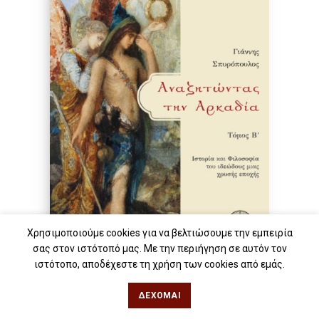
Χρησιμοποιούμε cookies για να βελτιώσουμε την εμπειρία
σας στον ιστότοπό μας. Με την περιήγηση σε αυτόν τον
ιστότοπο, αποδέχεστε τη χρήση των cookies από εμάς.
ΔΈΧΟΜΑΙ
Αναζητώντας την Αρκαδία ΙΙ
Ιστορία και Φιλοσοφία του ιδεώδους μιας χρυσής