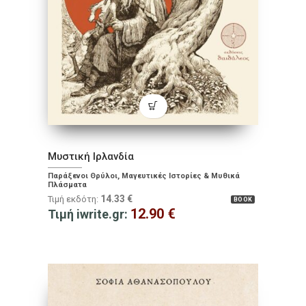
Μυστική Ιρλανδία
Παράξενοι Θρύλοι, Μαγευτικές Ιστορίες & Μυθικά
Πλάσματα
14.33
€
Τιμή εκδότη:
BOOK
12.90
€
Τιμή iwrite.gr: