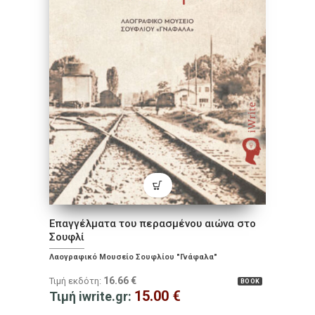
Επαγγέλματα του περασμένου αιώνα στο
Σουφλί
Λαογραφικό Μουσείο Σουφλίου "Γνάφαλα"
16.66
€
Τιμή εκδότη:
BOOK
15.00
€
Τιμή iwrite.gr: