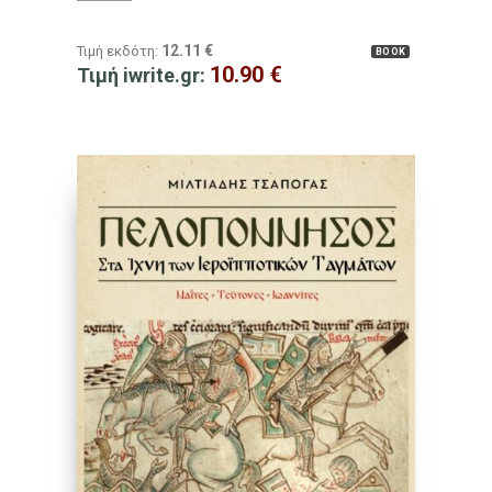
12.11
€
Τιμή εκδότη:
BOOK
10.90
€
Τιμή iwrite.gr: