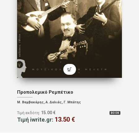
Προπολεμικό Ρεμπέτικο
Μ. Βαμβακάρης, Α. Δελιάς, Γ. Μπάτης
15.00
€
Τιμή εκδότη:
BOOK
13.50
€
Τιμή iwrite.gr: