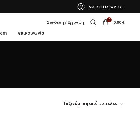
ΑΜΕΣΗ ΠΑΡΑΔΟΣΗ
0
Σύνδεση / Εγγραφή
0.00
€
oom
επικοινωνία