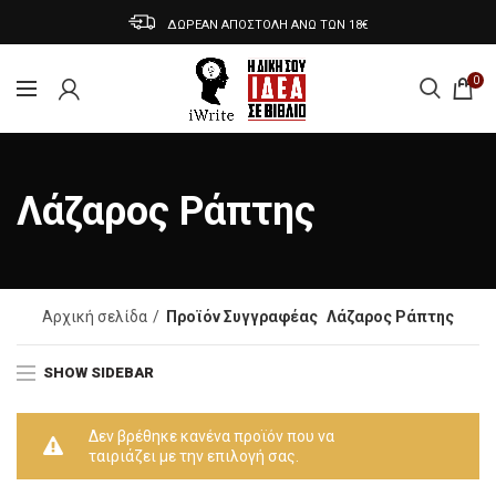
ΔΩΡΕΑΝ ΑΠΟΣΤΟΛΗ ΑΝΩ ΤΩΝ 18€
0
Λάζαρος Ράπτης
Αρχική σελίδα
Προϊόν Συγγραφέας
Λάζαρος Ράπτης
SHOW SIDEBAR
Δεν βρέθηκε κανένα προϊόν που να
ταιριάζει με την επιλογή σας.