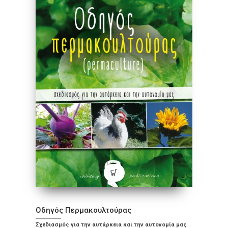
Οδηγός Περμακουλτούρας
Σχεδιασμός για την αυτάρκεια και την αυτονομία μας