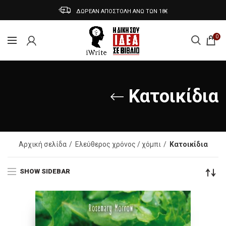
ΔΩΡΕΑΝ ΑΠΟΣΤΟΛΗ ΑΝΩ ΤΩΝ 18€
0
Κατοικίδια
Αρχική σελίδα
Ελεύθερος χρόνος / χόμπι
Κατοικίδια
SHOW SIDEBAR