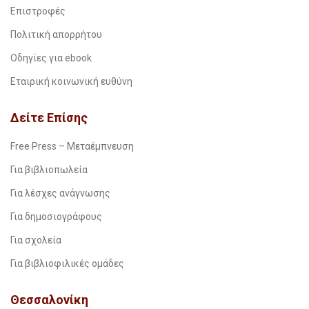
Επιστροφές
Πολιτική απορρήτου
Οδηγίες για ebook
Εταιρική κοινωνική ευθύνη
Δείτε Επίσης
Free Press – Μεταέμπνευση
Για βιβλιοπωλεία
Για λέσχες ανάγνωσης
Για δημοσιογράφους
Για σχολεία
Για βιβλιοφιλικές ομάδες
Θεσσαλονίκη