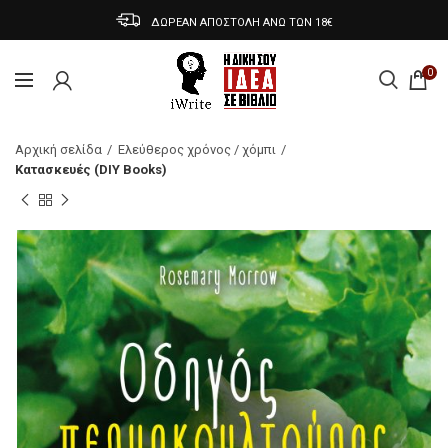
ΔΩΡΕΑΝ ΑΠΟΣΤΟΛΗ ΑΝΩ ΤΩΝ 18€
0
Αρχική σελίδα
Ελεύθερος χρόνος / χόμπι
Κατασκευές (DIY Books)