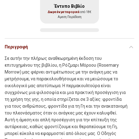
Έντυπο Βιβλίο
Δωρεάν μεταφορικά
από 18€
Αμεση Παράδοση
Περιγραφή
Σε αυτήν την πλήρως αναθεωρημένη έκδοση του
επιτυχημένου της βιβλίου, η Ρόζμαρι Μόροου (Rosemary
Morrow) μας φέρνει αντιμέτωπους με την ανάγκη μας να
μετρήσουμε, να παρακολουθήσουμε και να μειώσουμε το
οικολογικό μας αποτύπωμα. Η περμακουλτούρα είναι
συγχρόνως μια φιλοσοφία και μια πρακτική προσέγγιση για
τη χρήση της γης, η οποία στηρίζεται σε 3 αξίες: φροντίδα
για τους ανθρώπους, φροντίδα για τη Γη και την ανακατανομή
του πλεονάσματος όταν οι ανάγκες μας έχουν καλυφθεί.
Αυτή η άμεση και απλή προσέγγιση για την επίτευξη της
αυτάρκειας, καθώς φροντίζουμε και θεραπεύουμε τη Γη,
μπορεί εύκολα να εφαρμοστεί από όλους μας. Ο Οδηγός