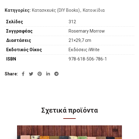
Κατηγορίες:
Κατασκευές (DIY Books)
,
Κατοικίδια
Σελίδες
312
Συγγραφέας
Rosemary Morrow
Διαστάσεις
21×29,7 cm
Εκδοτικός Οίκος
Εκδόσεις iWrite
ISBN
978-618-506-786-1
Share
Σχετικά προϊόντα