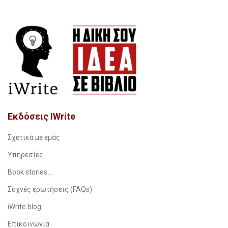
Εκδόσεις IWrite
Σχετικά με εμάς
Υπηρεσίες
Book stories…
Συχνές ερωτήσεις (FAQs)
iWrite.blog
Επικοινωνία