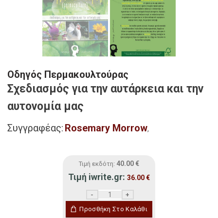
Οδηγός Περμακουλτούρας
Σχεδιασμός για την αυτάρκεια και την
αυτονομία μας
Συγγραφέας:
Rosemary Morrow
,
40.00
€
Τιμή εκδότη:
Τιμή iwrite.gr:
36.00
€
Οδηγός Περμακουλτούρας ποσότητα
Προσθήκη Στο Καλάθι