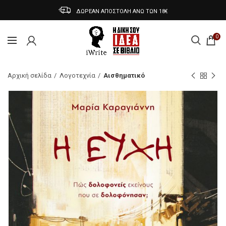
ΔΩΡΕΑΝ ΑΠΟΣΤΟΛΗ ΑΝΩ ΤΩΝ 18€
0
Αρχική σελίδα
Λογοτεχνία
Αισθηματικό