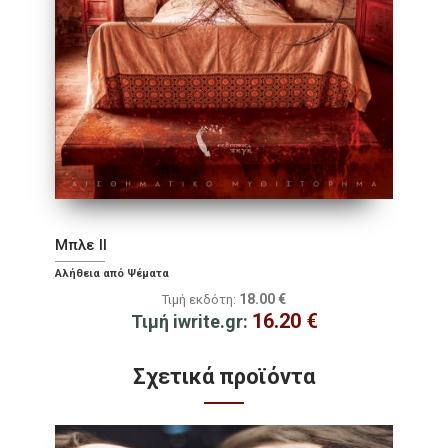
Μπλε II
Αλήθεια από Ψέματα
18.00
€
Τιμή εκδότη:
16.20
€
Τιμή iwrite.gr:
Σχετικά προϊόντα