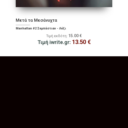
Μετά τα Μεσάνυχτα
Manhattan #2 Σεμπάστιαν - Λέξι
15.00
€
Τιμή εκδότη:
13.50
€
Τιμή iwrite.gr: