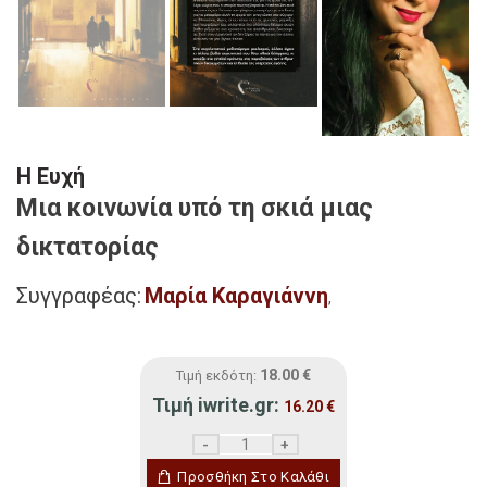
Η Ευχή
Μια κοινωνία υπό τη σκιά μιας
δικτατορίας
Συγγραφέας:
Μαρία Καραγιάννη
,
18.00
€
Τιμή εκδότη:
Τιμή iwrite.gr:
16.20
€
Η Ευχή ποσότητα
Προσθήκη Στο Καλάθι