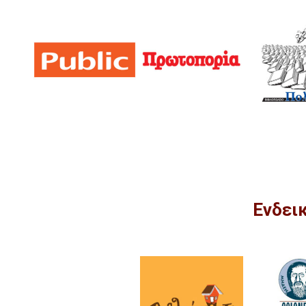
Ενδει