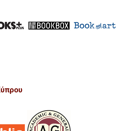
Κύπρου