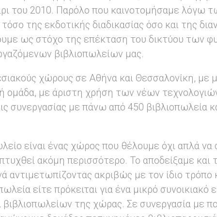
ίρι του 2010. Παρόλο που καινοτομήσαμε λόγω 
 τόσο της εκδοτικής διαδικασίας όσο και της δια
υμε ως στόχο της επέκταση του δικτύου των φ
ργαζόμενων βιβλιοπωλείων μας.
εσιακούς χώρους σε Αθήνα και Θεσσαλονίκη, με μ
κή ομάδα, με άριστη χρήση των νέων τεχνολογι
ις συνεργασίας με πάνω από 450 βιβλιοπωλεία κ
ωλείο είναι ένας χώρος που θέλουμε όχι απλά να 
απτυχθεί ακόμη περισσότερο. Το αποδείξαμε και 
 αντιμετωπίζοντας ακριβώς με τον ίδιο τρόπο κ
πωλεία είτε πρόκειται για ένα μικρό συνοικιακό ε
 βιβλιοπωλείων της χώρας. Σε συνεργασία με π