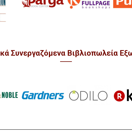
ικά Συνεργαζόμενα Βιβλιοπωλεία Εξ