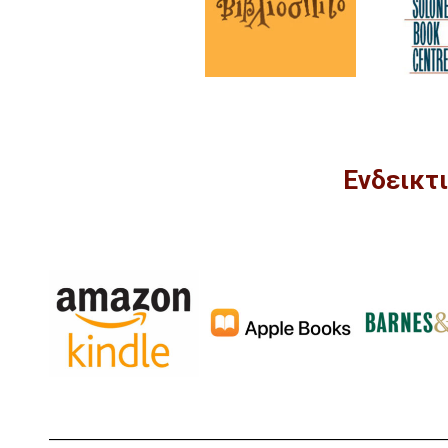
Ενδεικτ