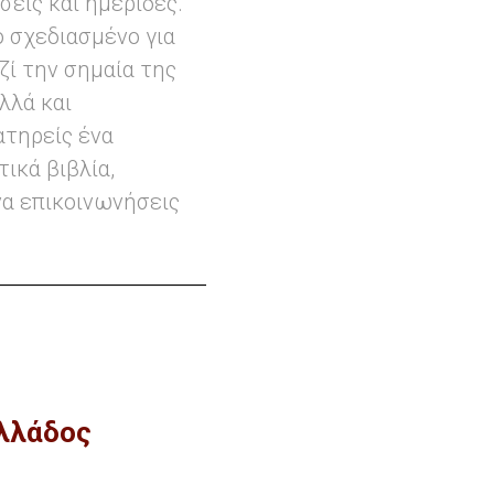
εις και ημερίδες.
 σχεδιασμένο για
ζί την σημαία της
λλά και
ατηρείς ένα
ικά βιβλία,
να επικοινωνήσεις
Ελλάδος