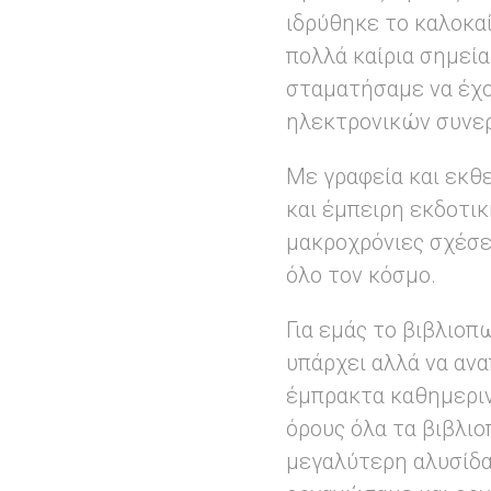
ιδρύθηκε το καλοκα
πολλά καίρια σημεία
σταματήσαμε να έχο
ηλεκτρονικών συνε
Με γραφεία και εκθ
και έμπειρη εκδοτι
μακροχρόνιες σχέσε
όλο τον κόσμο.
Για εμάς το βιβλιοπ
υπάρχει αλλά να αν
έμπρακτα καθημερινά
όρους όλα τα βιβλιο
μεγαλύτερη αλυσίδα