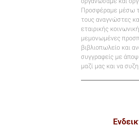
οργανώσαμε και οργ
Προσφέραμε μέσω τ
τους αναγνώστες και
εταιρικής κοινωνικ
μεμονωμένες προσπά
βιβλιοπωλείο και αν
συγγραφείς με άποψ
μαζί μας και να συζ
Ενδεικ