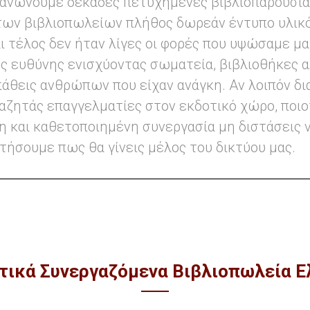
ανώνουμε δεκάδες πετυχημένες βιβλιοπαρουσιάσ
ων βιβλιοπωλείων πλήθος δωρεάν έντυπο υλικό
 τέλος δεν ήταν λίγες οι φορές που υψώσαμε μα
ής ευθύνης ενισχύοντας σωματεία, βιβλιοθήκες α
θεις ανθρώπων που είχαν ανάγκη. Αν λοιπόν δι
αζητάς επαγγελματίες στον εκδοτικό χώρο, ποιοτ
η και καθετοποιημένη συνεργασία μη διστάσεις 
ητήσουμε πως θα γίνεις μέλος του δικτύου μας.
τικά Συνεργαζόμενα Βιβλιοπωλεία 