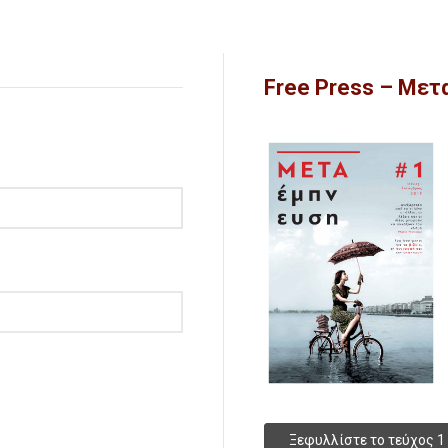
Free Press – Με
Ξεφυλλίστε το τεύχος 1