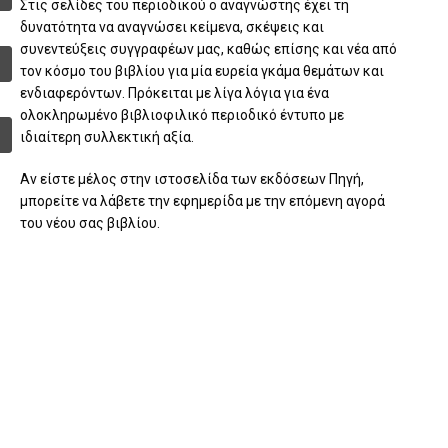
Στις σελίδες του περιοδικού ο αναγνώστης έχει τη
δυνατότητα να αναγνώσει κείμενα, σκέψεις και
συνεντεύξεις συγγραφέων μας, καθώς επίσης και νέα από
τον κόσμο του βιβλίου για μία ευρεία γκάμα θεμάτων και
ενδιαφερόντων. Πρόκειται με λίγα λόγια για ένα
ολοκληρωμένο βιβλιοφιλικό περιοδικό έντυπο με
ιδιαίτερη συλλεκτική αξία.
Αν είστε μέλος στην ιστοσελίδα των εκδόσεων Πηγή,
μπορείτε να λάβετε την εφημερίδα με την επόμενη αγορά
του νέου σας βιβλίου.