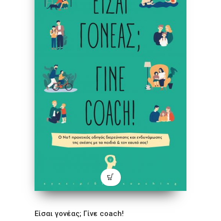
Είσαι γονέας; Γίνε coach!