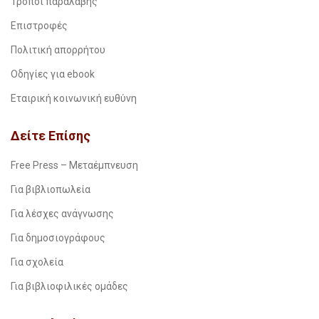
Τρόποι παραλαβής
Επιστροφές
Πολιτική απορρήτου
Οδηγίες για ebook
Εταιρική κοινωνική ευθύνη
Δείτε Επίσης
Free Press – Μεταέμπνευση
Για βιβλιοπωλεία
Για λέσχες ανάγνωσης
Για δημοσιογράφους
Για σχολεία
Για βιβλιοφιλικές ομάδες