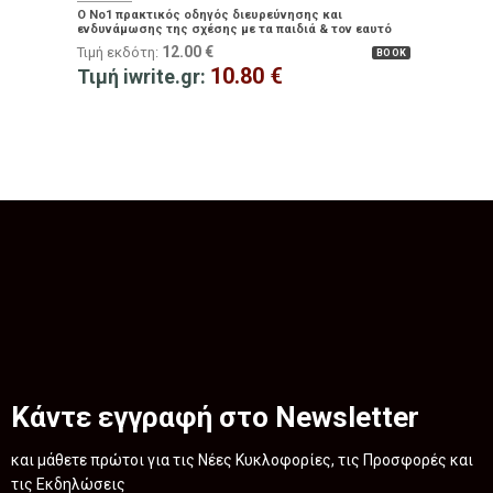
Ο No1 πρακτικός οδηγός διευρεύνησης και
ενδυνάμωσης της σχέσης με τα παιδιά & τον εαυτό
σας!
12.00
€
Τιμή εκδότη:
BOOK
10.80
€
Τιμή iwrite.gr:
Κάντε εγγραφή στο Newsletter
και μάθετε πρώτοι για τις Νέες Κυκλοφορίες, τις Προσφορές και
τις Εκδηλώσεις