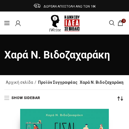
ΔΩΡΕΑΝ ΑΠΟΣΤΟΛΗ ΑΝΩ ΤΩΝ 18€
0
Χαρά Ν. Βιδοζαχαράκη
Αρχική σελίδα
Προϊόν Συγγραφέας
Χαρά Ν. Βιδοζαχαράκη
SHOW SIDEBAR