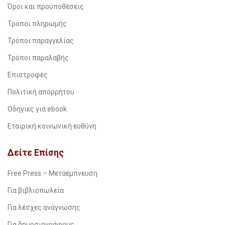
Όροι και προϋποθέσεις
Τρόποι πληρωμής
Τρόποι παραγγελίας
Τρόποι παραλαβής
Επιστροφές
Πολιτική απορρήτου
Οδηγίες για ebook
Εταιρική κοινωνική ευθύνη
Δείτε Επίσης
Free Press – Μεταέμπνευση
Για βιβλιοπωλεία
Για λέσχες ανάγνωσης
Για δημοσιογράφους