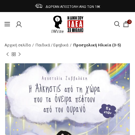
ΔΩΡΕΑΝ ΑΠΟΣΤΟΛΗ ΑΝΩ ΤΩΝ 18€
0
Αρχική σελίδα
Παιδικά / Εφηβικά
Προσχολική Ηλικία (3-5)