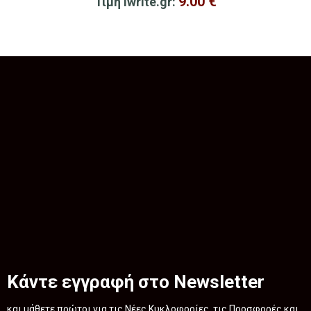
9.00
€
Τιμή iwrite.gr:
Κάντε εγγραφή στο Newsletter
και μάθετε πρώτοι για τις Νέες Κυκλοφορίες, τις Προσφορές και