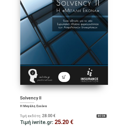
Solvency II
Η Μεγάλη Εικόνα
28.00
€
Τιμή εκδότη:
BOOK
25.20
€
Τιμή iwrite.gr: