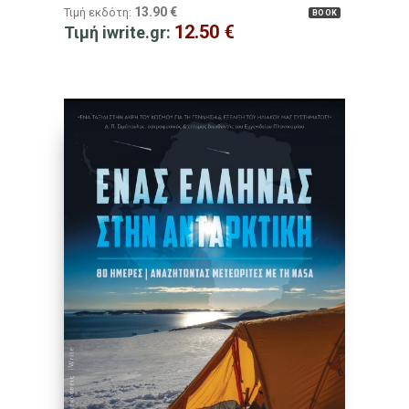
13.90
€
Τιμή εκδότη:
BOOK
12.50
€
Τιμή iwrite.gr: