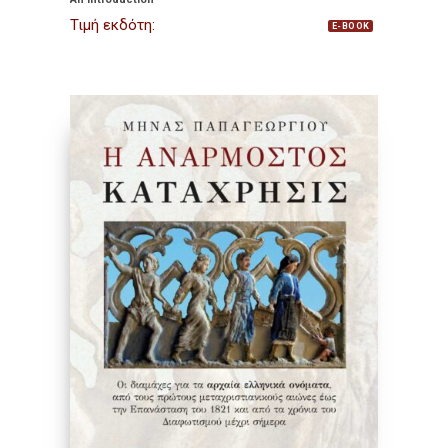
Τιμή εκδότη:
E-BOOK