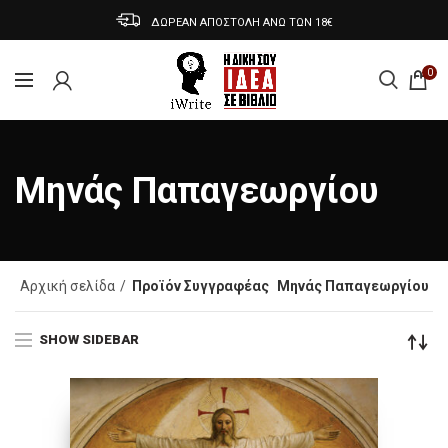
ΔΩΡΕΑΝ ΑΠΟΣΤΟΛΗ ΑΝΩ ΤΩΝ 18€
0
Μηνάς Παπαγεωργίου
Αρχική σελίδα
Προϊόν Συγγραφέας
Μηνάς Παπαγεωργίου
SHOW SIDEBAR