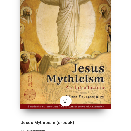
Jesus Mythicism (e-book)
An Introduction