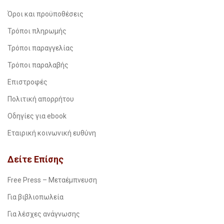
Όροι και προϋποθέσεις
Τρόποι πληρωμής
Τρόποι παραγγελίας
Τρόποι παραλαβής
Επιστροφές
Πολιτική απορρήτου
Οδηγίες για ebook
Εταιρική κοινωνική ευθύνη
Δείτε Επίσης
Free Press – Μεταέμπνευση
Για βιβλιοπωλεία
Για λέσχες ανάγνωσης