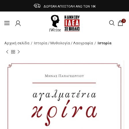
ΔΩΡΕΑΝ ΑΠΟΣΤΟΛΗ ΑΝΩ ΤΩΝ 18€
0
Αρχική σελίδα
Ιστορία / Μυθολογία / Λαογραφία
Ιστορία