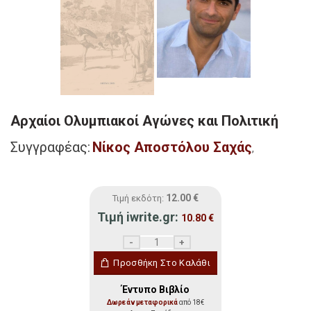
Αρχαίοι Ολυμπιακοί Αγώνες και Πολιτική
Συγγραφέας:
Νίκος Αποστόλου Σαχάς
,
12.00
€
Τιμή εκδότη:
Τιμή iwrite.gr:
10.80
€
Αρχαίοι Ολυμπιακοί Αγώνες και Πολιτικ
Προσθήκη Στο Καλάθι
Έντυπο Βιβλίο
Δωρεάν μεταφορικά
από 18€