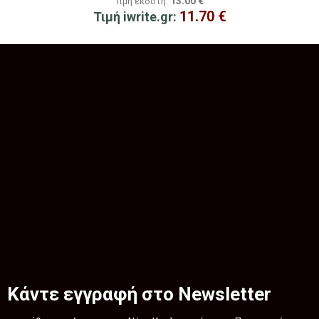
13.00
€
Τιμή εκδότη:
11.70
€
Τιμή iwrite.gr:
Κάντε εγγραφή στο Newsletter