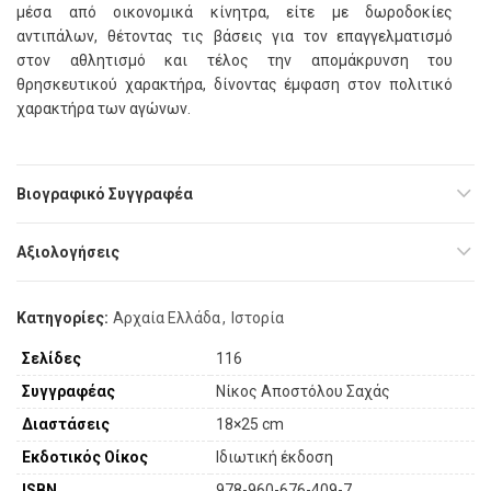
μέσα από οικονομικά κίνητρα, είτε με δωροδοκίες
αντιπάλων, θέτοντας τις βάσεις για τον επαγγελματισμό
στον αθλητισμό και τέλος την απομάκρυνση του
θρησκευτικού χαρακτήρα, δίνοντας έμφαση στον πολιτικό
χαρακτήρα των αγώνων.
Βιογραφικό Συγγραφέα
Αξιολογήσεις
Κατηγορίες:
Αρχαία Ελλάδα
,
Ιστορία
Σελίδες
116
Συγγραφέας
Νίκος Αποστόλου Σαχάς
Διαστάσεις
18×25 cm
Εκδοτικός Οίκος
Ιδιωτική έκδοση
ISBN
978-960-676-409-7