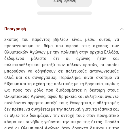
Αμεση Παράδοση
Περιγραφή
Σκοπός του παρόντος βιβλίου είναι, μέσω αυτού, να
προσεγγίσουμε το θέμα που αφορά στις σχέσεις των
Ολυμπιακών Αγώνων με την πολιτική στην αρχαία Ελλάδα,
δεδομένου μάλιστα ότι οι αγώνες ήταν και
πολιτικοαθλητικοί μεταξύ των πόλεων-κρατών, οι οποίοι
μπορούσαν να οδηγήσουν σε πολιτικούς ανταγωνισμούς
αλλά και σε συνεργασίες. Παράλληλα, είναι σκόπιμο να
θίξουμε και τη σχέση της πολιτικής με τη θρησκεία, κυρίως
ως προς τον ρόλο που διαδραμάτισε η δεύτερη στους
Ολυμπιακούς Αγώνες, αφού θρησκεία και αθλητικοί αγώνες
συνδέονταν άρρηκτα μεταξύ τους. Θεωρητικά, ο αθλητισμός
δεν πρέπει να συγχέεται με την πολιτική, γιατί τα ιδανικά και
οι αξίες του δοκιμάζουν την αντοχή τους στον πραγματικό
κόσμο και συνήθως γεύονται την πίκρα της ήττας. Παρόλα
αυτά οι Ολυμπιακοί Αγώνες ήταν άρρηκτα δεμένοι με την