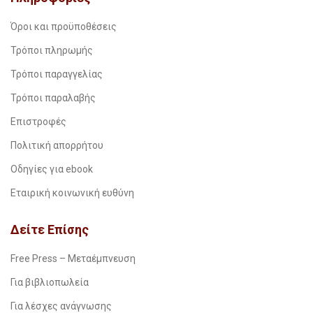
Όροι και προϋποθέσεις
Τρόποι πληρωμής
Τρόποι παραγγελίας
Τρόποι παραλαβής
Επιστροφές
Πολιτική απορρήτου
Οδηγίες για ebook
Εταιρική κοινωνική ευθύνη
Δείτε Επίσης
Free Press – Μεταέμπνευση
Για βιβλιοπωλεία
Για λέσχες ανάγνωσης