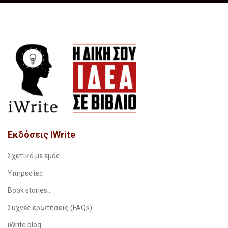
Εκδόσεις IWrite
Σχετικά με εμάς
Υπηρεσίες
Book stories…
Συχνές ερωτήσεις (FAQs)
iWrite.blog