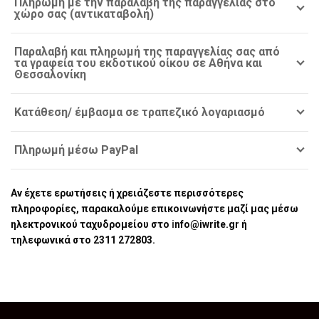
Πληρωμή με την παραλαβή της παραγγελίας στο
χώρο σας (αντικαταβολή)
Παραλαβή και πληρωμή της παραγγελίας σας από
τα γραφεία του εκδοτικού οίκου σε Αθήνα και
Θεσσαλονίκη
Κατάθεση/ έμβασμα σε τραπεζικό λογαριασμό
Πληρωμή μέσω PayPal
Αν έχετε ερωτήσεις ή χρειάζεστε περισσότερες
πληροφορίες, παρακαλούμε επικοινωνήστε μαζί μας μέσω
ηλεκτρονικού ταχυδρομείου στο
i
nfo@
iwrite.
gr ή
τηλεφωνικά στο 2311 272803.