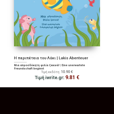
Η περιπέτεια του Λάκι | Lakis Abenteuer
Μια απροσδόκητη φιλία ξεκινά! | Eine unerwartete
Freundschaft beginnt
10.90
€
Τιμή εκδότη:
9.81
€
Τιμή iwrite.gr: