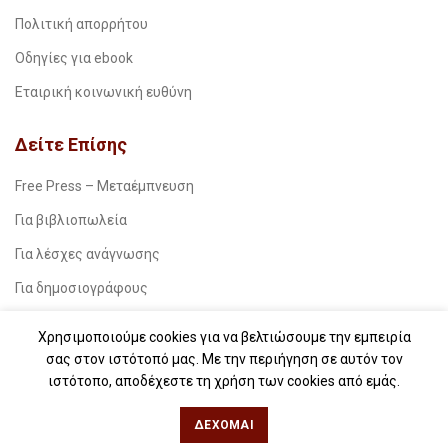
Πολιτική απορρήτου
Οδηγίες για ebook
Εταιρική κοινωνική ευθύνη
Δείτε Επίσης
Free Press – Μεταέμπνευση
Για βιβλιοπωλεία
Για λέσχες ανάγνωσης
Για δημοσιογράφους
Για σχολεία
Χρησιμοποιούμε cookies για να βελτιώσουμε την εμπειρία
Για βιβλιοφιλικές ομάδες
σας στον ιστότοπό μας. Με την περιήγηση σε αυτόν τον
ιστότοπο, αποδέχεστε τη χρήση των cookies από εμάς.
Θεσσαλονίκη
ΔΈΧΟΜΑΙ