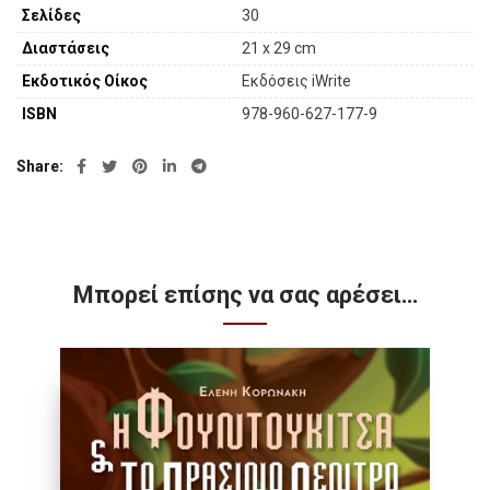
Σελίδες
30
Διαστάσεις
21 x 29 cm
Εκδοτικός Οίκος
Εκδόσεις iWrite
ISBN
978-960-627-177-9
Share
Μπορεί επίσης να σας αρέσει…