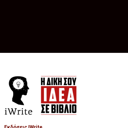
Εκδόσεις IWrite