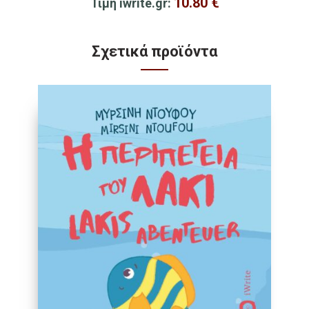
10.80
€
Τιμή iwrite.gr:
Σχετικά προϊόντα