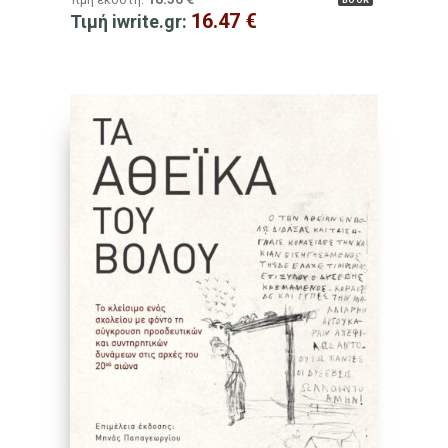
BOOK
16.47
€
Τιμή iwrite.gr: