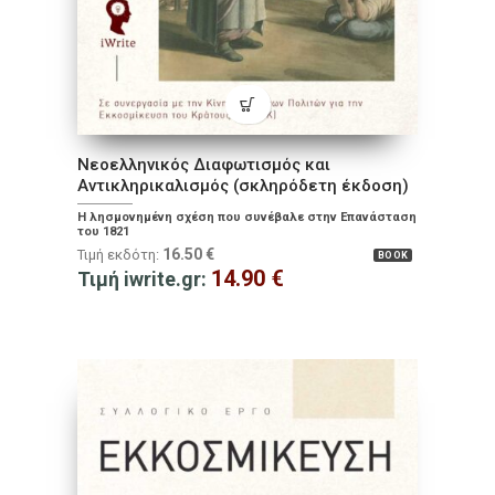
Νεοελληνικός Διαφωτισμός και
Αντικληρικαλισμός (σκληρόδετη έκδοση)
Η λησμονημένη σχέση που συνέβαλε στην Επανάσταση
του 1821
16.50
€
Τιμή εκδότη:
BOOK
14.90
€
Τιμή iwrite.gr: