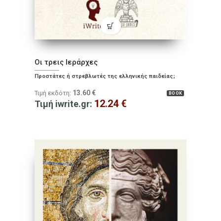
Οι τρεις Iεράρχες
Προστάτες ή στρεβλωτές της ελληνικής παιδείας;
13.60
€
Τιμή εκδότη:
BOOK
12.24
€
Τιμή iwrite.gr: