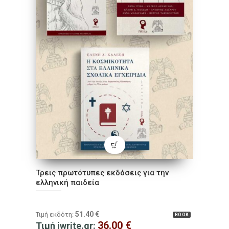
Τρεις πρωτότυπες εκδόσεις για την
ελληνική παιδεία
51.40
€
Τιμή εκδότη:
BOOK
36.00
€
Τιμή iwrite.gr: