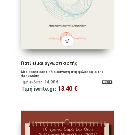
Γιατί είμαι αγνωστικιστής
Μια σκεπτικιστική εισαγωγή στη φιλοσοφία της
θρησκείας
14.90
€
Τιμή εκδότη:
BOOK
13.40
€
Τιμή iwrite.gr: