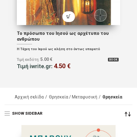
Το πρόσωπο του Ιησού ως αρχέτυπο του
ανθρώπου
Η Τέχνη του Ιερού ως κλήση στο όντως υπαρκτό
5.00
€
Τιμή εκδότη:
BOOK
4.50
€
Τιμή iwrite.gr:
Αρχική σελίδα
Θρησκεία / Μεταφυσική
Θρησκεία
SHOW SIDEBAR