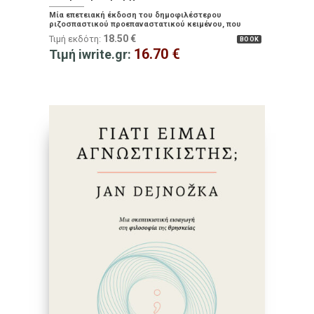
Μία επετειακή έκδοση του δημοφιλέστερου
ριζοσπαστικού προεπαναστατικού κειμένου, που
παρουσιάζεται για πρώτη φορά στην καθομιλουμένη
18.50
€
Τιμή εκδότη:
BOOK
16.70
€
Τιμή iwrite.gr: