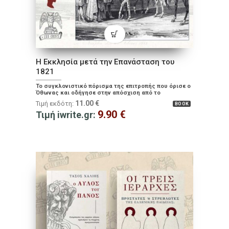
Η Εκκλησία μετά την Επανάσταση του
1821
Το συγκλονιστικό πόρισμα της επιτροπής που όρισε ο
Όθωνας και οδήγησε στην απόσχιση από το
πατριαρχείο
11.00
€
Τιμή εκδότη:
BOOK
9.90
€
Τιμή iwrite.gr: