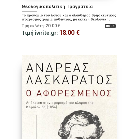
Θεολογικοπολιτική Πραγματεία
Το προνόμιο του λόγου και ο ελεύθερος θρησκευτικός
στοχασμός χωρίς αυθεντίες, με εκτενή θεολογική,
φιλοσοφική και ιστορική ανάλυση
20.00
€
Τιμή εκδότη:
BOOK
18.00
€
Τιμή iwrite.gr: