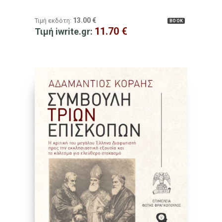
13.00
€
Τιμή εκδότη:
BOOK
11.70
€
Τιμή iwrite.gr: