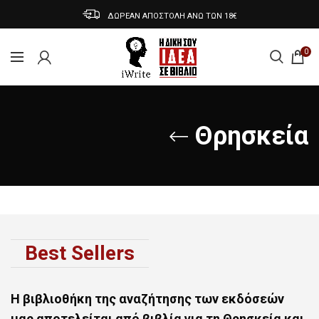
ΔΩΡΕΑΝ ΑΠΟΣΤΟΛΗ ΑΝΩ ΤΩΝ 18€
0
Θρησκεία
Best Sellers
Η βιβλιοθήκη της αναζήτησης των εκδόσεών
μας αποτελείται από
βιβλία
για τη
Θρησκεία
και