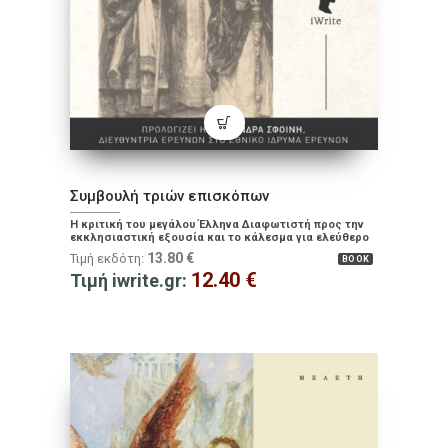
Συμβουλή τριών επισκόπων
Η κριτική του μεγάλου Έλληνα Διαφωτιστή προς την
εκκλησιαστική εξουσία και το κάλεσμα για ελεύθερο
στοχασμό
13.80
€
Τιμή εκδότη:
BOOK
12.40
€
Τιμή iwrite.gr: