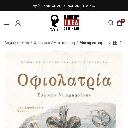
ΔΩΡΕΑΝ ΑΠΟΣΤΟΛΗ ΑΝΩ ΤΩΝ 18€
0
Αρχική σελίδα
Θρησκεία / Μεταφυσική
Μεταφυσική