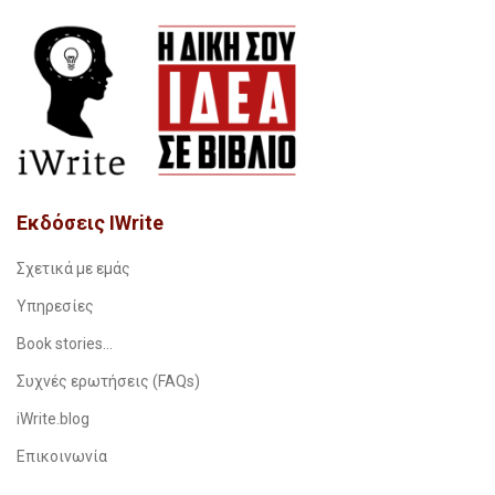
Εκδόσεις IWrite
Σχετικά με εμάς
Υπηρεσίες
Book stories…
Συχνές ερωτήσεις (FAQs)
iWrite.blog
Επικοινωνία