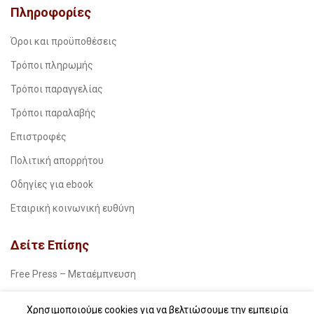
Πληροφορίες
Όροι και προϋποθέσεις
Τρόποι πληρωμής
Τρόποι παραγγελίας
Τρόποι παραλαβής
Επιστροφές
Πολιτική απορρήτου
Οδηγίες για ebook
Εταιρική κοινωνική ευθύνη
Δείτε Επίσης
Free Press – Μεταέμπνευση
Για βιβλιοπωλεία
Χρησιμοποιούμε cookies για να βελτιώσουμε την εμπειρία