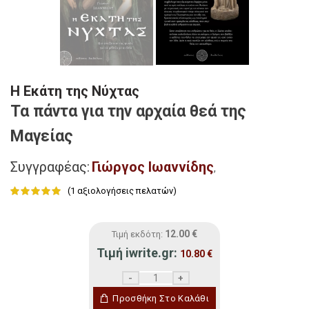
Η Εκάτη της Νύχτας
Τα πάντα για την αρχαία θεά της
Μαγείας
Συγγραφέας:
Γιώργος Ιωαννίδης
,
(
1
αξιολογήσεις πελατών)
12.00
€
Τιμή εκδότη:
Τιμή iwrite.gr:
10.80
€
Η Εκάτη της Νύχτας ποσότητα
Προσθήκη Στο Καλάθι