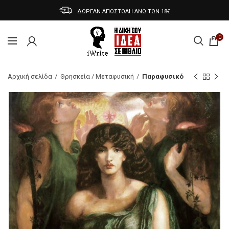
ΔΩΡΕΑΝ ΑΠΟΣΤΟΛΗ ΑΝΩ ΤΩΝ 18€
0
Αρχική σελίδα
Θρησκεία / Μεταφυσική
Παραφυσικό