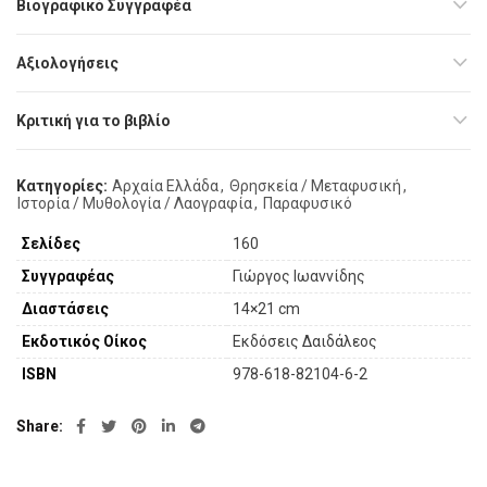
Βιογραφικό Συγγραφέα
Αξιολογήσεις
Κριτική για το βιβλίο
Κατηγορίες:
Αρχαία Ελλάδα
,
Θρησκεία / Μεταφυσική
,
Ιστορία / Μυθολογία / Λαογραφία
,
Παραφυσικό
Σελίδες
160
Συγγραφέας
Γιώργος Ιωαννίδης
Διαστάσεις
14×21 cm
Εκδοτικός Οίκος
Εκδόσεις Δαιδάλεος
ISBN
978-618-82104-6-2
Share