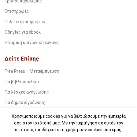
Τρόποι παραλαβής
Επιστροφές
Πολιτική απορρήτου
Οδηγίες για ebook
Εταιρική κοινωνική ευθύνη
Δείτε Επίσης
Free Press – Μεταέμπνευση
Για βιβλιοπωλεία
Για λέσχες ανάγνωσης
Για δημοσιογράφους
Για σχολεία
Χρησιμοποιούμε cookies για να βελτιώσουμε την εμπειρία
σας στον ιστότοπό μας. Με την περιήγηση σε αυτόν τον
Για βιβλιοφιλικές ομάδες
ιστότοπο, αποδέχεστε τη χρήση των cookies από εμάς.