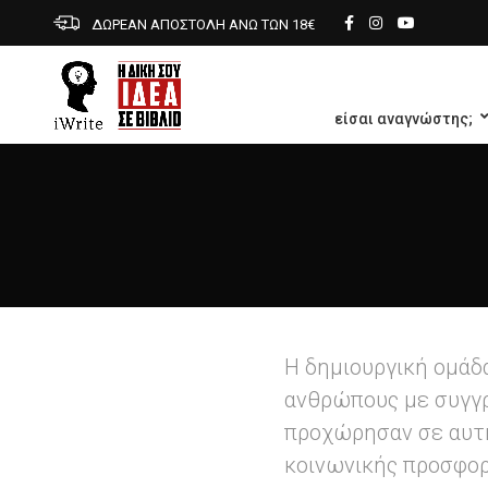
ΔΩΡΕΑΝ ΑΠΟΣΤΟΛΗ ΑΝΩ ΤΩΝ 18€
είσαι αναγνώστης;
Η δημιουργική ομάδα
ανθρώπους με συγγρα
προχώρησαν σε αυτή
κοινωνικής προσφορ