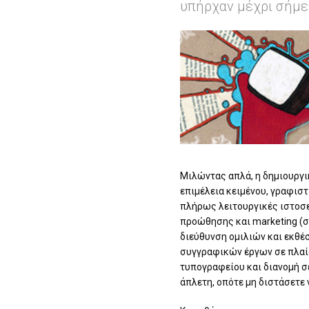
υπήρχαν μέχρι σήμε
Μιλώντας απλά, η δημιουργι
επιμέλεια κειμένου, γραφισ
πλήρως λειτουργικές ιστοσελ
προώθησης και marketing (σ
διεύθυνση ομιλιών και εκθέ
συγγραφικών έργων σε πλαί
τυπογραφείου και διανομή σε
άπλετη, οπότε μη διστάσετε 