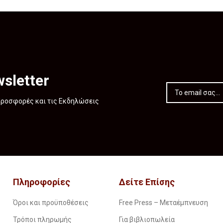
sletter
 Προσφορές και τις Εκδηλώσεις
Πληροφορίες
Δείτε Επίσης
Όροι και προϋποθέσεις
Free Press – Μεταέμπνευση
Τρόποι πληρωμής
Για βιβλιοπωλεία