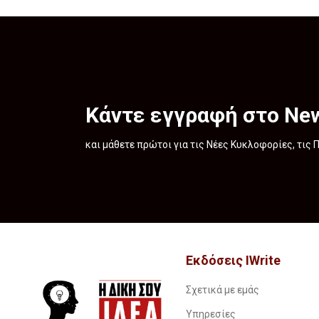
Κάντε εγγραφή στο New
και μάθετε πρώτοι για τις Νέες Κυκλοφορίες, τις
Εκδόσεις IWrite
Σχετικά με εμάς
Υπηρεσίες