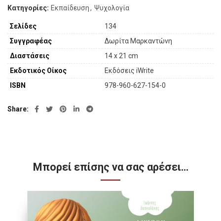
Κατηγορίες:
Εκπαίδευση
,
Ψυχολογία
Σελίδες
134
Συγγραφέας
Δωρίτα Μαρκαντώνη
Διαστάσεις
14 x 21 cm
Εκδοτικός Οίκος
Εκδόσεις iWrite
ISBN
978-960-627-154-0
Share
Μπορεί επίσης να σας αρέσει…