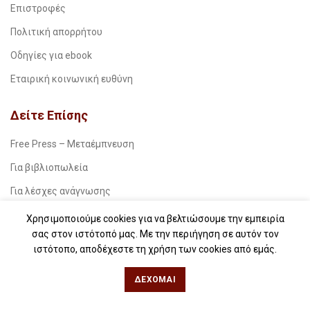
Επιστροφές
Πολιτική απορρήτου
Οδηγίες για ebook
Εταιρική κοινωνική ευθύνη
Δείτε Επίσης
Free Press – Μεταέμπνευση
Για βιβλιοπωλεία
Για λέσχες ανάγνωσης
Για δημοσιογράφους
Χρησιμοποιούμε cookies για να βελτιώσουμε την εμπειρία
σας στον ιστότοπό μας. Με την περιήγηση σε αυτόν τον
Για σχολεία
ιστότοπο, αποδέχεστε τη χρήση των cookies από εμάς.
Για βιβλιοφιλικές ομάδες
ΔΈΧΟΜΑΙ
Θεσσαλονίκη