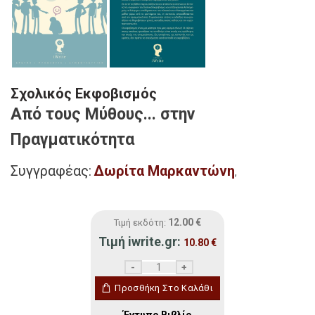
Σχολικός Εκφοβισμός
Από τους Μύθους... στην
Πραγματικότητα
Συγγραφέας:
Δωρίτα Μαρκαντώνη
,
12.00
€
Τιμή εκδότη:
Τιμή iwrite.gr:
10.80
€
Σχολικός Εκφοβισμός ποσότητα
Προσθήκη Στο Καλάθι
Έντυπο Βιβλίο