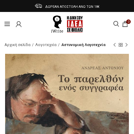
ΔΩΡΕΑΝ ΑΠΟΣΤΟΛΗ ΑΝΩ ΤΩΝ 18€
0
Αρχική σελίδα
Λογοτεχνία
Αστυνομική Λογοτεχνία