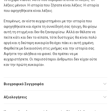
λέξεις μένουν. Η ιστορία που ζήσατε είναι λέξεις. Η ιστορία
που αφηγηθήκατε είναι λέξεις.
Επομένως, αν είστε ευχαριστημένοι με την ιστορία που
αφηγηθήκατε και έχετε τη συνείδησή σας ήσυχη, θα φύγω
αυτή τη στιγμή και δεν θα ξαναγυρίσω. Αλλά αν θέλατε να
πείτε κάτι και δεν το είπατε, τότε δυστυχώς θα είναι πολύ
αργά και η δεύτερη ευκαιρία θα έχει πάει κι αυτή χαμένη.
Φερθείτε με δικαιοσύνη στις μνήμες και την ιστορία σας.
Αφήστε την αλήθεια να φανεί. Θα πρέπει να με
ευχαριστήσετε. Οι περισσότεροι άνθρωποι δεν είχαν ούτε
καν την πρώτη ευκαιρία».
Βιογραφικό Συγγραφέα
Αξιολογήσεις