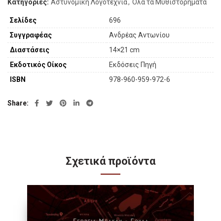
Κατηγορίες:
Αστυνομική Λογοτεχνία
,
Όλα τα Μυθιστορήματα
Σελίδες
696
Συγγραφέας
Ανδρέας Αντωνίου
Διαστάσεις
14×21 cm
Εκδοτικός Οίκος
Εκδόσεις Πηγή
ISBN
978-960-959-972-6
Share
Σχετικά προϊόντα