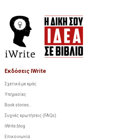
Εκδόσεις IWrite
Σχετικά με εμάς
Υπηρεσίες
Book stories…
Συχνές ερωτήσεις (FAQs)
iWrite.blog
Επικοινωνία