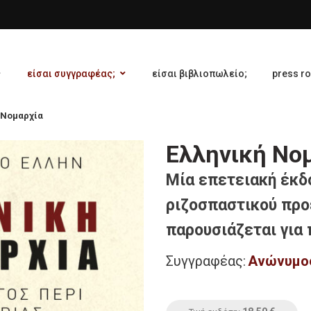
είσαι συγγραφέας;
είσαι βιβλιοπωλείο;
press r
 Νομαρχία
Ελληνική Νο
Μία επετειακή έκδ
ριζοσπαστικού προ
παρουσιάζεται για
Συγγραφέας:
Ανώνυμος