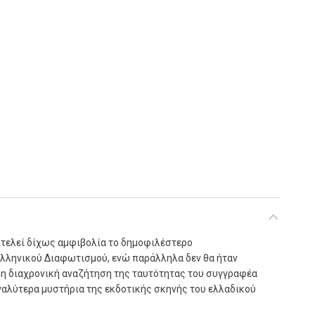
τητα
οτελεί δίχως αμφιβολία το δημοφιλέστερο
λληνικού Διαφωτισμού, ενώ παράλληλα δεν θα ήταν
η διαχρονική αναζήτηση της ταυτότητας του συγγραφέα
εγαλύτερα μυστήρια της εκδοτικής σκηνής του ελλαδικού