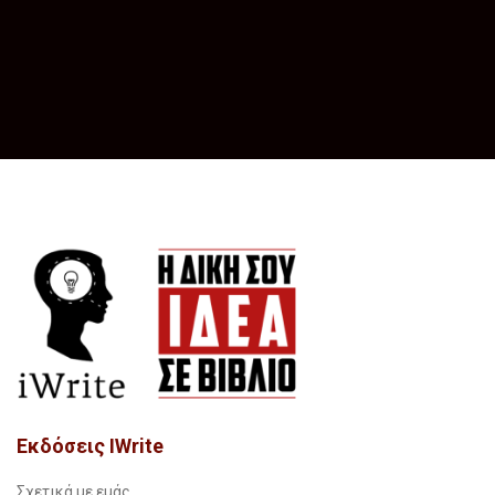
Εκδόσεις IWrite
Σχετικά με εμάς