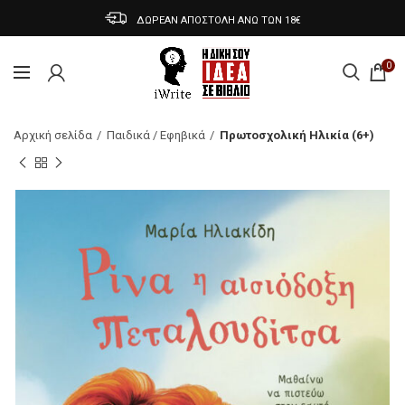
ΔΩΡΕΑΝ ΑΠΟΣΤΟΛΗ ΑΝΩ ΤΩΝ 18€
0
Αρχική σελίδα
Παιδικά / Εφηβικά
Πρωτοσχολική Ηλικία (6+)