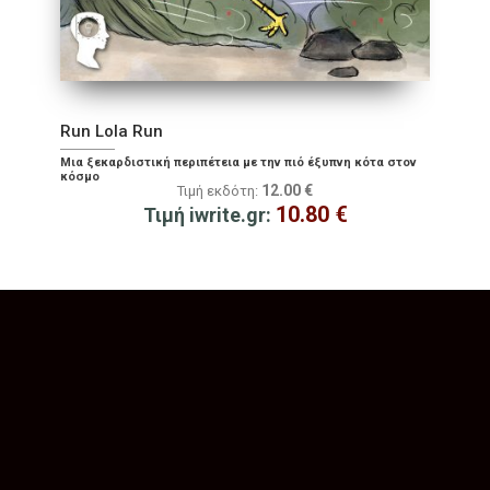
Run Lola Run
Μια ξεκαρδιστική περιπέτεια με την πιό έξυπνη κότα στον
κόσμο
12.00
€
Τιμή εκδότη:
10.80
€
Τιμή iwrite.gr: