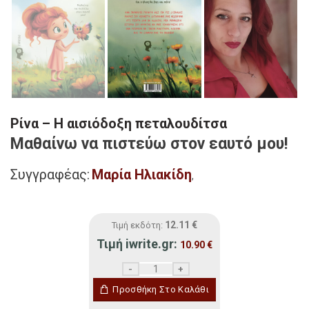
Ρίνα – Η αισιόδοξη πεταλουδίτσα
Μαθαίνω να πιστεύω στον εαυτό μου!
Συγγραφέας:
Μαρία Ηλιακίδη
,
12.11
€
Τιμή εκδότη:
Τιμή iwrite.gr:
10.90
€
Ρίνα - Η αισιόδοξη πεταλουδίτσα ποσότη
Προσθήκη Στο Καλάθι