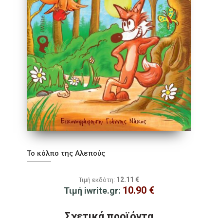
Το κόλπο της Αλεπούς
12.11
€
Τιμή εκδότη:
10.90
€
Τιμή iwrite.gr:
Σχετικά προϊόντα