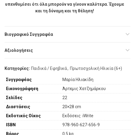
υπενθυμίσει ότι όλα μπορούν να γίνουν καλύτερα. Έχουμε
και τη δύναμη και τη θέληση!
Βιογραφικό Συγγραφέα
Αξιολογήσεις
Κατηγορίες:
Παιδικά / Εφηβικά
,
Πρωτοσχολική Ηλικία (6+)
Συγγραφέας
Μαρία Ηλιακίδη
Εικονογράφηση
Άρτεμις Χατζημάρκου
Σελίδες
22
Διαστάσεις
20×28 cm
Εκδοτικός Οίκος
Εκδόσεις iWrite
ISBN
978-960-627-656-9
Βάρος
0.5 kg