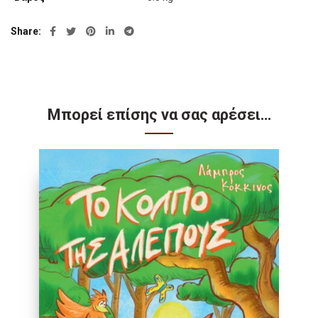
Share
Μπορεί επίσης να σας αρέσει…