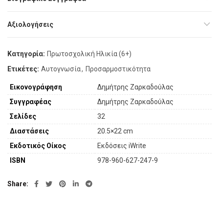
Αξιολογήσεις
Κατηγορία:
Πρωτοσχολική Ηλικία (6+)
Ετικέτες:
Αυτογνωσία
,
Προσαρμοστικότητα
Εικονογράφηση
Δημήτρης Ζαρκαδούλας
Συγγραφέας
Δημήτρης Ζαρκαδούλας
Σελίδες
32
Διαστάσεις
20.5×22 cm
Εκδοτικός Οίκος
Εκδόσεις iWrite
ISBN
978-960-627-247-9
Share