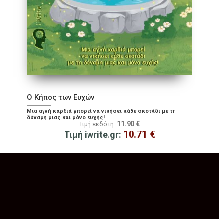
Ο Κήπος των Ευχών
Μια αγνή καρδιά μπορεί να νικήσει κάθε σκοτάδι με τη
δύναμη μιας και μόνο ευχής!
11.90
€
Τιμή εκδότη:
10.71
€
Τιμή iwrite.gr: