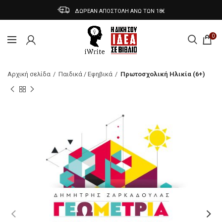
ΔΩΡΕΑΝ ΑΠΟΣΤΟΛΗ ΑΝΩ ΤΩΝ 18€
0
Αρχική σελίδα
Παιδικά / Εφηβικά
Πρωτοσχολική Ηλικία (6+)