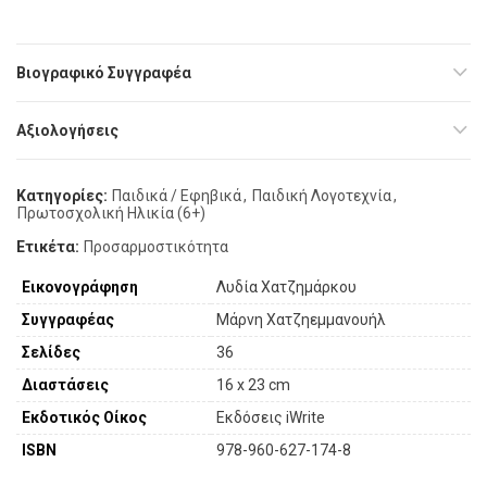
Βιογραφικό Συγγραφέα
Αξιολογήσεις
Κατηγορίες:
Παιδικά / Εφηβικά
,
Παιδική Λογοτεχνία
,
Πρωτοσχολική Ηλικία (6+)
Ετικέτα:
Προσαρμοστικότητα
Εικονογράφηση
Λυδία Χατζημάρκου
Συγγραφέας
Μάρνη Χατζηεμμανουήλ
Σελίδες
36
Διαστάσεις
16 x 23 cm
Εκδοτικός Οίκος
Εκδόσεις iWrite
ISBN
978-960-627-174-8