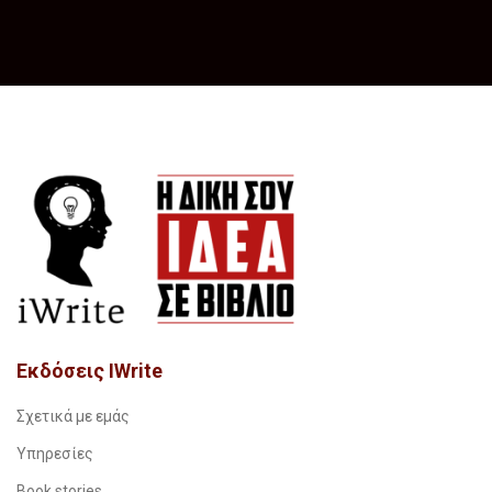
Εκδόσεις IWrite
Σχετικά με εμάς
Υπηρεσίες
Book stories…