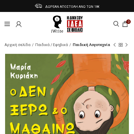
ΔΩΡΕΑΝ ΑΠΟΣΤΟΛΗ ΑΝΩ ΤΩΝ 18€
0
Αρχική σελίδα
Παιδικά / Εφηβικά
Παιδική Λογοτεχνία