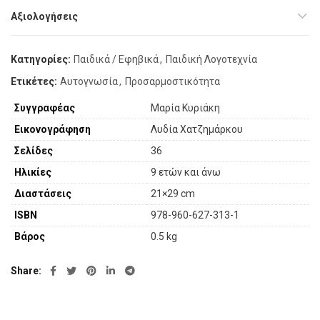
Αξιολογήσεις
Κατηγορίες:
Παιδικά / Εφηβικά
,
Παιδική Λογοτεχνία
Ετικέτες:
Αυτογνωσία
,
Προσαρμοστικότητα
Συγγραφέας
Μαρία Κυριάκη
Εικονογράφηση
Λυδία Χατζημάρκου
Σελίδες
36
Ηλικίες
9 ετών και άνω
Διαστάσεις
21×29 cm
ISBN
978-960-627-313-1
Βάρος
0.5 kg
Share