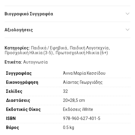
Βιογραφικό Συγγραφέα
Αξιολογήσεις
Κατηγορίες:
Παιδικά / Εφηβικά
,
Παιδική Λογοτεχνία
,
Προσχολική Ηλικία (3-5)
,
Πρωτοσχολική Ηλικία (6+)
Ετικέτα:
Αυτογνωσία
Συγγραφέας
Άννα Μαρία Κεσσίδου
Εικονογράφηση
Αίαντας Γεωργιάδης
Σελίδες
32
Διαστάσεις
20×28,5 cm
Εκδοτικός Οίκος
Εκδόσεις iWrite
ISBN
978-960-627-401-5
Βάρος
0.5 kg