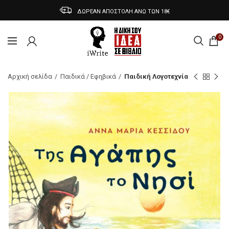
ΔΩΡΕΑΝ ΑΠΟΣΤΟΛΗ ΑΝΩ ΤΩΝ 18€
0
Αρχική σελίδα
Παιδικά / Εφηβικά
Παιδική Λογοτεχνία