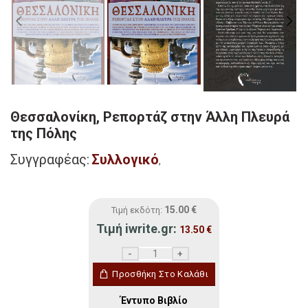
Θεσσαλονίκη, Ρεπορτάζ στην Άλλη Πλευρά
της Πόλης
Συγγραφέας:
Συλλογικό
,
15.00
€
Τιμή εκδότη:
Τιμή iwrite.gr:
13.50
€
Θεσσαλονίκη, Ρεπορτάζ στην Άλλη Πλευρ
Προσθήκη Στο Καλάθι
Έντυπο Βιβλίο