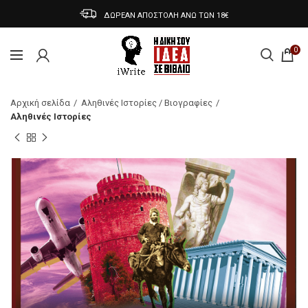
ΔΩΡΕΑΝ ΑΠΟΣΤΟΛΗ ΑΝΩ ΤΩΝ 18€
0
Αρχική σελίδα
Αληθινές Ιστορίες / Βιογραφίες
Αληθινές Ιστορίες