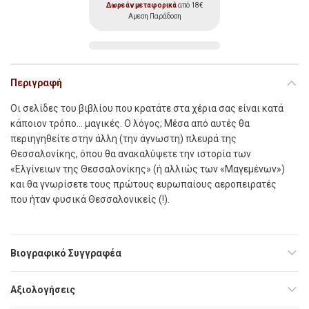
Δωρεάν μεταφορικά
από 18€
Αμεση Παράδοση
Περιγραφή
Οι σελίδες του βιβλίου που κρατάτε στα χέρια σας είναι κατά
κάποιον τρόπο… μαγικές. Ο λόγος; Μέσα από αυτές θα
περιηγηθείτε στην άλλη (την άγνωστη) πλευρά της
Θεσσαλονίκης, όπου θα ανακαλύψετε την ιστορία των
«Ελγίνειων της Θεσσαλονίκης» (ή αλλιώς των «Μαγεμένων»)
και θα γνωρίσετε τους πρώτους ευρωπαίους αεροπειρατές
που ήταν φυσικά Θεσσαλονικείς (!).
Βιογραφικό Συγγραφέα
Αξιολογήσεις