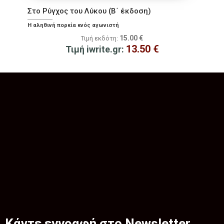
Στο Ρύγχος του Λύκου (Β΄ έκδοση)
Η αληθινή πορεία ενός αγωνιστή
15.00
€
Τιμή εκδότη:
13.50
€
Τιμή iwrite.gr:
Κάντε εγγραφή στο Newsletter