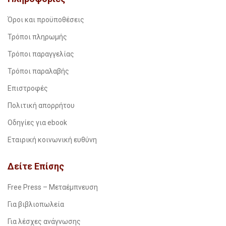
Όροι και προϋποθέσεις
Τρόποι πληρωμής
Τρόποι παραγγελίας
Τρόποι παραλαβής
Επιστροφές
Πολιτική απορρήτου
Οδηγίες για ebook
Εταιρική κοινωνική ευθύνη
Δείτε Επίσης
Free Press – Μεταέμπνευση
Για βιβλιοπωλεία
Για λέσχες ανάγνωσης