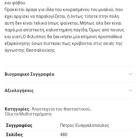
και φόβου.
Πρόκειται άραγε για ιδέα του κουρασμένου του μυαλού, που
έχει αρχίσει να παραλογίζεται, ή όντως τίποτε στην πόλη
αυτή δεν είναι τελικά όπως φαίνεται; Μήπως όλα δεν είναι
παρά μια απίστευτη, καλοστημένη παγίδα; Όμως από ποιους
και γιατί;Ο Φίλιππος θα ξεκινήσει μία επίμονη προσπάθεια
εξερεύνησης όσων πιστεύει πως κρύβονται στις σκιές της
άγνωστης Θεσσαλονίκης.
Βιογραφικό Συγγραφέα
Αξιολογήσεις
Κατηγορίες:
Λογοτεχνία του Φανταστικού
,
Όλα τα Μυθιστορήματα
Συγγραφέας
Πέτρος Ευαγγελόπουλος
Σελίδες
480