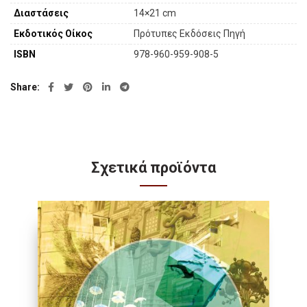
Διαστάσεις
14×21 cm
Εκδοτικός Οίκος
Πρότυπες Εκδόσεις Πηγή
ISBN
978-960-959-908-5
Share
Σχετικά προϊόντα