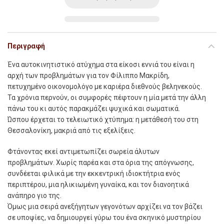
Περιγραφή
Ένα αυτοκινητιστικό ατύχημα στα είκοσι εννιά του είναι η
αρχή των προβλημάτων για τον Φίλιππο Μακρίδη,
πετυχημένο οικονομολόγο με καριέρα διεθνούς βεληνεκούς.
Τα χρόνια περνούν, οι συμφορές πέφτουν η μία μετά την άλλη
πάνω του κι αυτός παρακμάζει ψυχικά και σωματικά.
Ώσπου έρχεται το τελειωτικό χτύπημα: η μετάθεσή του στη
Θεσσαλονίκη, μακριά από τις εξελίξεις.
Φτάνοντας εκεί αντιμετωπίζει σωρεία άλυτων
προβλημάτων. Χωρίς παρέα και στα όρια της απόγνωσης,
συνδέεται φιλικά με την εκκεντρική ιδιοκτήτρια ενός
περιπτέρου, μια ηλικιωμένη γυναίκα, και τον διανοητικά
ανάπηρο γιο της.
Όμως μια σειρά ανεξήγητων γεγονότων αρχίζει να τον βάζει
σε υποψίες, να δημιουργεί γύρω του ένα σκηνικό μυστηρίου