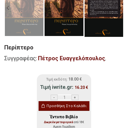
Περίπτερο
Συγγραφέας:
Πέτρος Ευαγγελόπουλος
,
18.00
€
Τιμή εκδότη:
Τιμή iwrite.gr:
16.20
€
Περίπτερο ποσότητα
Προσθήκη Στο Καλάθι
Έντυπο Βιβλίο
Δωρεάν μεταφορικά
από 18€
Αμεση Παράδοση