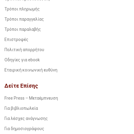
Τρόποι πληρωμής
Τρόποι παραγγελίας
Τρόποι παραλαβής
Επιστροφές
Πολιτική απορρήτου
Οδηγίες για ebook
Εταιρική κοινωνική ευθύνη
Δείτε Επίσης
Free Press – Μεταέμπνευση
Για βιβλιοπωλεία
Για λέσχες ανάγνωσης
Για δημοσιογράφους