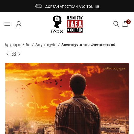
ΔΩΡΕΑΝ ΑΠΟΣΤΟΛΗ ΑΝΩ ΤΩΝ 18€
0
Αρχική σελίδα
Λογοτεχνία
Λογοτεχνία του Φανταστικού