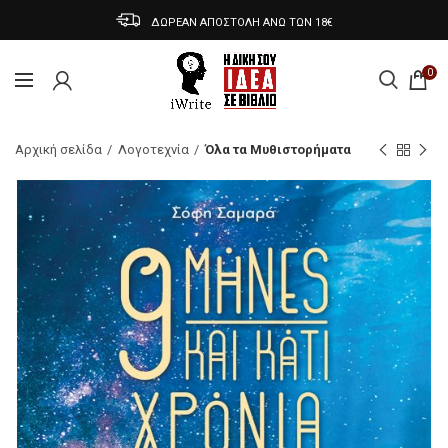
ΔΩΡΕΑΝ ΑΠΟΣΤΟΛΗ ΑΝΩ ΤΩΝ 18€
0
Αρχική σελίδα
Λογοτεχνία
Όλα τα Μυθιστορήματα