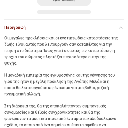
Περιγραφή
Οι μεγάλες προκλήσεις και οι ενστικτώδεις καταστάσεις της
ζωής είναι αυτές που λειτουργούν σαν καταπέλτες για την
πτήση στο διάστημα. Ίσως γιατί σε αυτές τις καταστάσεις η
τροχιά του σώματος πλησιάζει περισσότερο αυτήν της
ψυχής.
Η μοναδική εμπειρία της εγκυμοσύνης και της γέννησης του
γιου της ήταν η μεγάλη πρόκληση της Αγάπης Μελά και η
οποία θα λειτουργούσε ως έναυσμα για μια βαθιά, ριζική
πνευματική αλλαγή.
Στη διάρκειά της, θα της αποκαλύπτονταν συμπαντικές
συνομωσίες και θεϊκές συγχρονικότητες και θα της
φανέρωναν τα μυστικά πίσω από ένα άριστα καλοδουλεμένο
σχέδιο, το οποίο από ένα σημείο και έπειτα αφέθηκε να