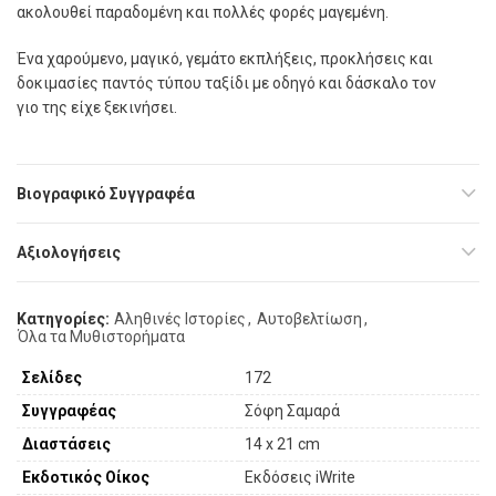
ακολουθεί παραδομένη και πολλές φορές μαγεμένη.
Ένα χαρούμενο, μαγικό, γεμάτο εκπλήξεις, προκλήσεις και
δοκιμασίες παντός τύπου ταξίδι με οδηγό και δάσκαλο τον
γιο της είχε ξεκινήσει.
Βιογραφικό Συγγραφέα
Αξιολογήσεις
Κατηγορίες:
Αληθινές Ιστορίες
,
Αυτοβελτίωση
,
Όλα τα Μυθιστορήματα
Σελίδες
172
Συγγραφέας
Σόφη Σαµαρά
Διαστάσεις
14 x 21 cm
Εκδοτικός Οίκος
Εκδόσεις iWrite