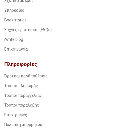
Σχετικά με εμάς
Υπηρεσίες
Book stories…
Συχνές ερωτήσεις (FAQs)
iWrite.blog
Επικοινωνία
Πληροφορίες
Όροι και προϋποθέσεις
Τρόποι πληρωμής
Τρόποι παραγγελίας
Τρόποι παραλαβής
Επιστροφές
Πολιτική απορρήτου