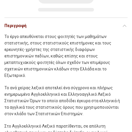
Περιγραφή
Τ
ο έργο απευθύνεται στους φοιτητές των μαθημάτων
στατιστικής, στους στατιστικούς επιστήμονες και τους
ερευνητές-χρήστες της στατιστικής διαφόρων
επιστημονικών πεδίων, καθώς επίσης και στους
μεταπτυχιακούς φοιτητές όλων σχεδόν των επιμέρους
σχετικών επιστημονικών κλάδων στην Ελλάδα και το
Εξωτερικό.
Το ανά χείρας λεξικό αποτελεί ένα σύγχρονο και πλήρως
ενημερωμένο Αγγλοελληνικό και Ελληνοαγγλικό Λεξικό
Στατιστικών Όρων το οποίο αποδίδει έγκυρα στα ελληνικά ή
τα αγγλικά τους στατιστικούς όρους που χρησιμοποιούνται
στον κλάδο των Στατιστικών Επιστημών.
Στο Αγγλοελληνικό Λεξικό παρατίθενται, σε απόλυτη