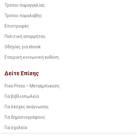
Τρόποι παραγγελίας
Τρόποι παραλαβής
Επιστροφές
Πολιτική απορρήτου
Οδηγίες για ebook
Εταιρική κοινωνική ευθύνη
Δείτε Επίσης
Free Press – Μεταέμπνευση
Για βιβλιοπωλεία
Για λέσχες ανάγνωσης
Για δημοσιογράφους
Για σχολεία