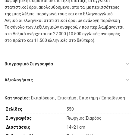
αλφαβητική σειρά και σε δίστηλη διάταξη, οι αγγλικοί
στατιστικοί όροι ακολουθούμενοι από τα, με περισσότερες
της μιας λέξεις, παράγωγά τους και στο Ελληνοαγγλικό
Λεξικό οι ελληνικοί στατιστικοί όροι με ανάλογη παράθεση.
Το σύνολο των λεξιλογικών αναφορών που περιλαμβάνονται
στο Λεξικό ανέρχεται σε 22.000 (10.500 αγγλικές αναφορές
στο πρώτο και 11.500 ελληνικές στο δεύτερο).
Βιογραφικό Συγγραφέα
Αξιολογήσεις
Κατηγορίες:
Εκπαίδευση
,
Επιστήμη
,
Επιστήμη / Εκπαίδευση
Σελίδες
550
Συγγραφέας
Γεώργιος Σιάρδος
Διαστάσεις
14×21 cm