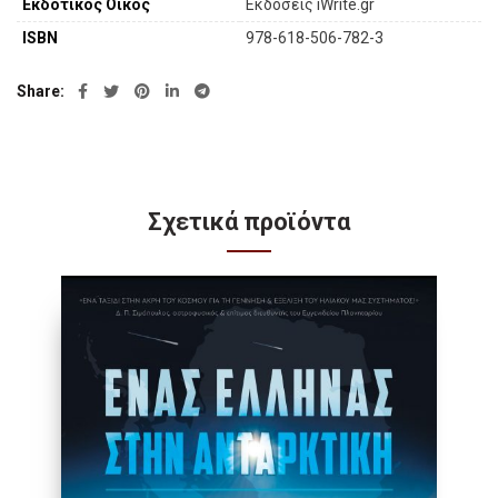
Εκδοτικός Οίκος
Εκδόσεις iWrite.gr
ISBN
978-618-506-782-3
Share
Σχετικά προϊόντα