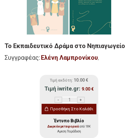
Το Εκπαιδευτικό Δράμα στο Νηπιαγωγείο
Συγγραφέας:
Ελένη Λαμπρονίκου
,
10.00
€
Τιμή εκδότη:
Τιμή iwrite.gr:
9.00
€
Το Εκπαιδευτικό Δράμα στο Νηπιαγωγείο
Προσθήκη Στο Καλάθι
Έντυπο Βιβλίο
Δωρεάν μεταφορικά
από 18€
Αμεση Παράδοση