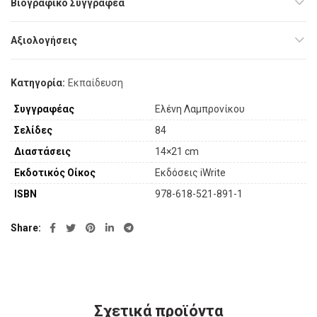
Βιογραφικό Συγγραφέα
Αξιολογήσεις
Κατηγορία:
Εκπαίδευση
Συγγραφέας
Ελένη Λαμπρονίκου
Σελίδες
84
Διαστάσεις
14×21 cm
Εκδοτικός Οίκος
Εκδόσεις iWrite
ISBN
978-618-521-891-1
Share
Σχετικά προϊόντα