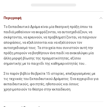
Περιγραφή
Tο Εκπαιδευτικό Δράμα είναι μία θεατρική πράξη όπου τα
παιδιά μαθαίνουν να εκφράζονται, να αυτοσχεδιάζουν, να
σκέφτονται, να ερευνούν, να προβληματίζονται, να παίρνουν
αποφάσεις, να εξελίσσονται και να εξελίσσουν τον
αυτοσχεδιασμό τους. Τα στοιχεία που συνιστούν αυτή την
πράξη μπορούν να βοηθήσουν ένα παιδί να ανακαλύψει μία
άλλη μορφή βίωσης της πραγματικότητας, εξίσου
σημαντικής με το παιχνίδι της καθημερινότητάς του…
Στο παρόν βιβλίο θα βρείτε 15 ιστορίες, επεξεργασμένες με
τις τεχνικές του Εκπαιδευτικού Δράματος. Ένα εγχειρίδιο για
εκπαιδευτικούς, φοιτητές, ηθοποιούς και όσους
χρησιμοποιούν το θέατρο στην εκπαίδευση.