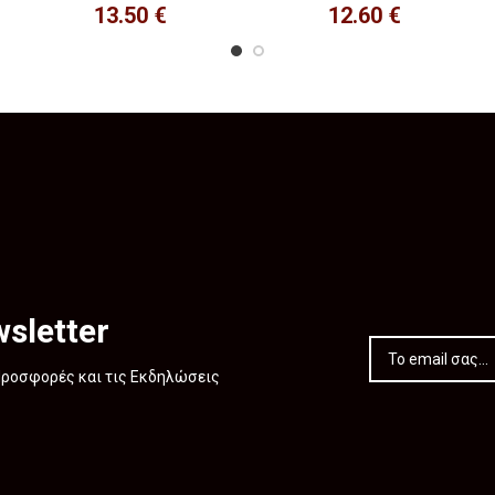
13.50
€
12.60
€
sletter
 Προσφορές και τις Εκδηλώσεις