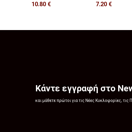
10.80
€
7.20
€
Κάντε εγγραφή στο New
και μάθετε πρώτοι για τις Νέες Κυκλοφορίες, τις