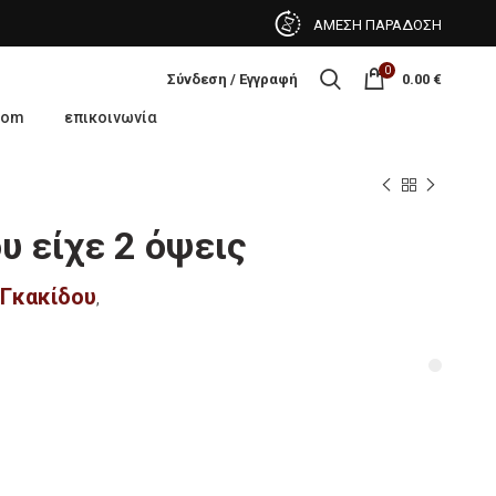
ΑΜΕΣΗ ΠΑΡΑΔΟΣΗ
0
Σύνδεση / Εγγραφή
0.00
€
oom
επικοινωνία
υ είχε 2 όψεις
 Γκακίδου
,
εις ποσότητα