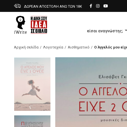
ΔΩΡΕΑΝ ΑΠΟΣΤΟΛΗ ΑΝΩ ΤΩΝ 18€
είσαι αναγνώστης;
Αρχική σελίδα
Λογοτεχνία
Αισθηματικό
Ο Άγγελός μου είχ