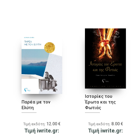
Ιστορίες του
Παρέα με τον
Έρωτα και της
Ελύτη
Φωτιάς
12.00
€
8.00
€
Τιμή εκδότη:
Τιμή εκδότη:
Τιμή iwrite.gr:
Τιμή iwrite.gr: