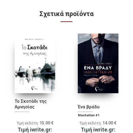
Σχετικά προϊόντα
Το Σκοτάδι της
Αμνησίας
Ένα βράδυ
Manhattan #1
15.00
€
14.00
€
Τιμή εκδότη:
Τιμή εκδότη:
Τιμή iwrite.gr:
Τιμή iwrite.gr: