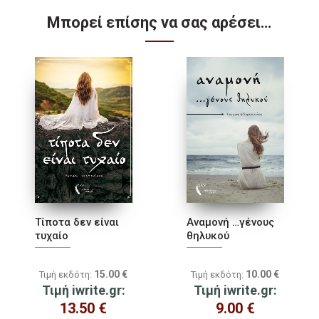
Μπορεί επίσης να σας αρέσει…
Τίποτα δεν είναι
Αναµονή …γένους
τυχαίο
θηλυκού
15.00
€
10.00
€
Τιμή εκδότη:
Τιμή εκδότη:
Τιμή iwrite.gr:
Τιμή iwrite.gr:
13.50
€
9.00
€