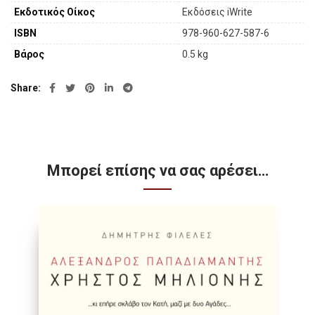
Εκδοτικός Οίκος
Εκδόσεις iWrite
ISBN
978-960-627-587-6
Βάρος
0.5 kg
Share
Μπορεί επίσης να σας αρέσει…