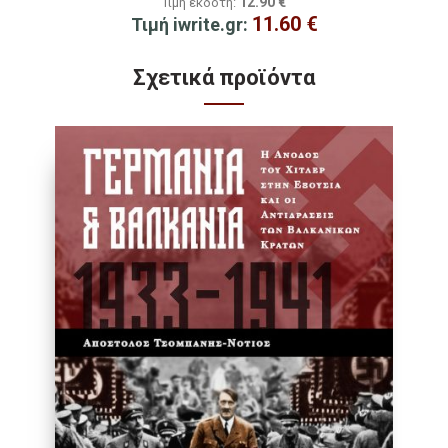
12.90
€
Τιμή εκδότη:
11.60
€
Τιμή iwrite.gr:
Σχετικά προϊόντα