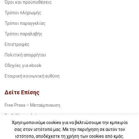
Όροι και προϋποθέσεις
Τρόποι πληρωμής
Τρόποι παραγγελίας
Τρόποι παραλαβής
Επιστροφές
Πολιτική απορρήτου
Οδηγίες για ebook
Εταιρική κοινωνική ευθύνη
Δείτε Επίσης
Free Press – Μεταέμπνευση
Για βιβλιοπωλεία
Χρησιμοποιούμε cookies για να βελτιώσουμε την εμπειρία
Για λέσχες ανάγνωσης
σας στον ιστότοπό μας. Με την περιήγηση σε αυτόν τον
ιστότοπο, αποδέχεστε τη χρήση των cookies από εμάς.
Για δημοσιογράφους