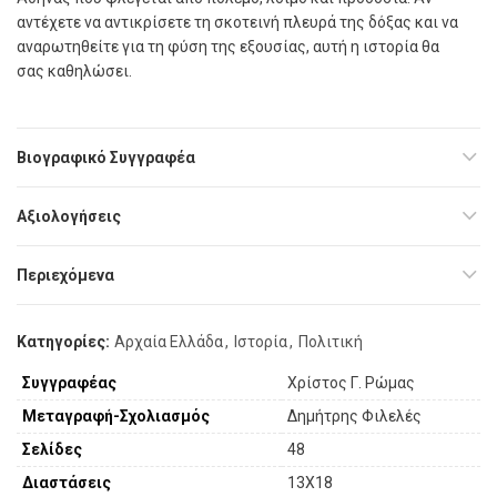
αντέχετε να αντικρίσετε τη σκοτεινή πλευρά της δόξας και να
αναρωτηθείτε για τη φύση της εξουσίας, αυτή η ιστορία θα
σας καθηλώσει.
Βιογραφικό Συγγραφέα
Αξιολογήσεις
Περιεχόμενα
Κατηγορίες:
Αρχαία Ελλάδα
,
Ιστορία
,
Πολιτική
Συγγραφέας
Χρίστος Γ. Ρώμας
Μεταγραφή-Σχολιασμός
Δημήτρης Φιλελές
Σελίδες
48
Διαστάσεις
13X18