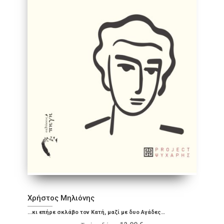
Χρήστος Μηλιόνης
...κι επήρε σκλάβο τον Κατή, µαζί µε δυο Αγάδες…