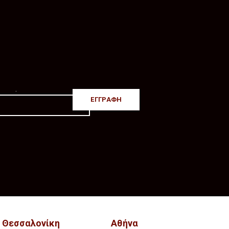
.
Θεσσαλονίκη
Αθήνα