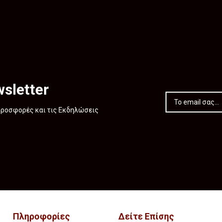
sletter
 Προσφορές και τις Εκδηλώσεις
Πληροφορίες
Δείτε Επίσης