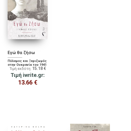
Εγώ θα ζήσω
Πόλεμος και Ξεριζωμός
στην Ουκρανία του 1941
15.18
€
Τιμή εκδότη:
Τιμή iwrite.gr:
13.66
€