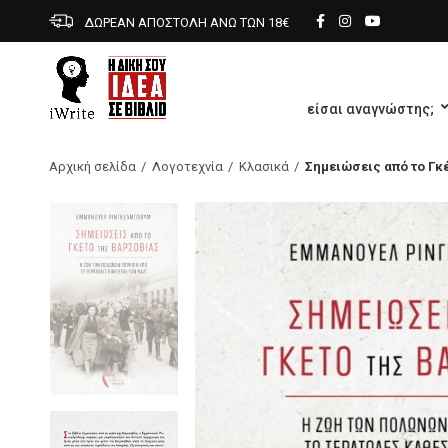
ΔΩΡΕΑΝ ΑΠΟΣΤΟΛΗ ΑΝΩ ΤΩΝ 18€
είσαι αναγνώστης;
Αρχική σελίδα
Λογοτεχνία
Κλασικά
Σημειώσεις από το Γκ