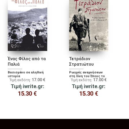
Ένας Φίλος από τα
Τετράδιον
Παλιά
Στρατιώτου
Βασισμένο σε αληθινή
Ρωγμές αναμνήσεων
ιστορία
στη δίνη του Έπους το
17.00
€
17.00
€
Τιμή εκδότη:
Τιμή εκδότη:
'40
Τιμή iwrite.gr:
Τιμή iwrite.gr:
15.30
€
15.30
€