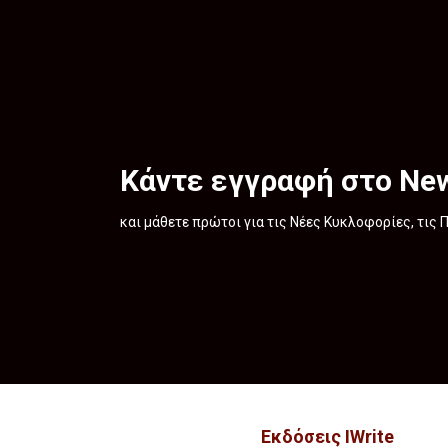
Κάντε εγγραφή στο New
και μάθετε πρώτοι για τις Νέες Κυκλοφορίες, τις
Εκδόσεις IWrite