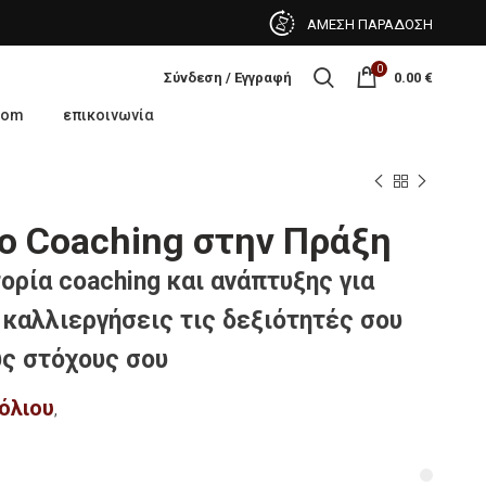
ΑΜΕΣΗ ΠΑΡΑΔΟΣΗ
0
Σύνδεση / Εγγραφή
0.00
€
oom
επικοινωνία
To Coaching στην Πράξη
ορία coaching και ανάπτυξης για
 καλλιεργήσεις τις δεξιότητές σου
υς στόχους σου
όλιου
,