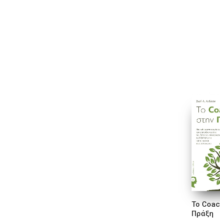
To Coac
Πράξη