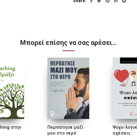
Share
Μπορεί επίσης να σας αρέσει…
hing στην
Περπάτησε µαζί
Ψυχο-λογι
µου στο νερό
σχέσεις