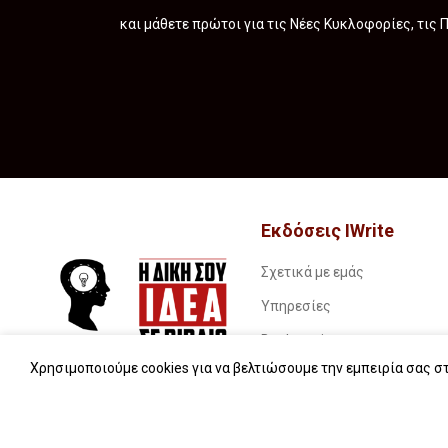
και μάθετε πρώτοι για τις Νέες Κυκλοφορίες, τις
Εκδόσεις IWrite
Σχετικά με εμάς
Υπηρεσίες
Book stories…
Χρησιμοποιούμε cookies για να βελτιώσουμε την εμπειρία σας στ
Συχνές ερωτήσεις (FAQs)
iWrite.blog
Επικοινωνία