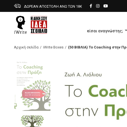
ΔΩΡΕΑΝ ΑΠΟΣΤΟΛΗ ΑΝΩ ΤΩΝ 18€
είσαι αναγνώστης;
Αρχική σελίδα
iWrite Boxes
(50 ΒΙΒΛΙΑ) To Coaching στην Π