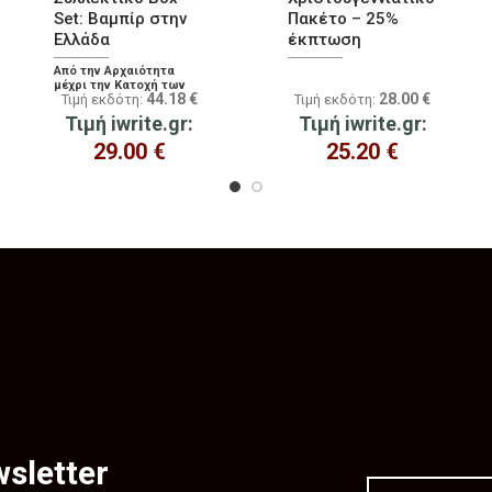
Set: Βαμπίρ στην
Πακέτο – 25%
Ελλάδα
έκπτωση
Από την Αρχαιότητα
μέχρι την Κατοχή των
44.18
€
28.00
€
Τιμή εκδότη:
Τιμή εκδότη:
Ναζί
Τιμή iwrite.gr:
Τιμή iwrite.gr:
29.00
€
25.20
€
sletter