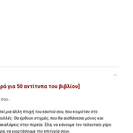
 στην Πράξη ποσότητα
ά για 50 αντίτυπα του βιβλίου]
ή σου…
ί μια άλλη πτυχή του εαυτού σου, που κοιμόταν στο
πολλές. Θα έρθουν στιγμές, που θα αισθάνεσαι μόνος και
ακαλύψεις στην πορεία. Έλα, να κάνουμε τον τελευταίο γύρο
ίρα, να γιορτάσουμε την επιτυχία σου».