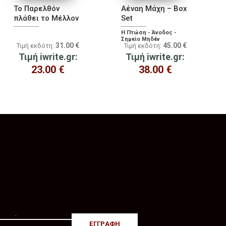
Το Παρελθόν
Αέναη Μάχη – Box
πλάθει το Μέλλον
Set
Η Πτώση - Άνοδος -
Σημείο Μηδέν
31.00
€
45.00
€
Τιμή εκδότη:
Τιμή εκδότη:
Τιμή iwrite.gr:
Τιμή iwrite.gr:
23.00
€
38.00
€
.